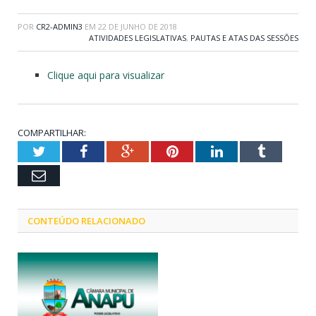
POR
CR2-ADMIN3
EM
22 DE JUNHO DE 2018
ATIVIDADES LEGISLATIVAS
,
PAUTAS E ATAS DAS SESSÕES
Clique aqui para visualizar
COMPARTILHAR:
Twitter
Facebook
Google+
Pinterest
LinkedIn
Tumblr
Email
CONTEÚDO RELACIONADO