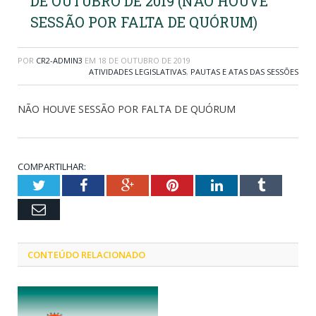
DE OUTUBRO DE 2019 (NÃO HOUVE
SESSÃO POR FALTA DE QUÓRUM)
POR
CR2-ADMIN3
EM
18 DE OUTUBRO DE 2019
ATIVIDADES LEGISLATIVAS
,
PAUTAS E ATAS DAS SESSÕES
NÃO HOUVE SESSÃO POR FALTA DE QUÓRUM
COMPARTILHAR:
Twitter
Facebook
Google+
Pinterest
LinkedIn
Tumblr
Email
CONTEÚDO RELACIONADO