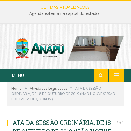
ÚLTIMAS ATUALIZAÇÕES:
Agenda externa na capital do estado
MENU
»
»
Home
Atividades Legislativas
ATA DA SESSÃO
ORDINÁRIA, DE 18 DE OUTUBRO DE 2019 (NÃO HOUVE SESSÃO
POR FALTA DE QUÓRUM)
ATA DA SESSÃO ORDINÁRIA, DE 18
0