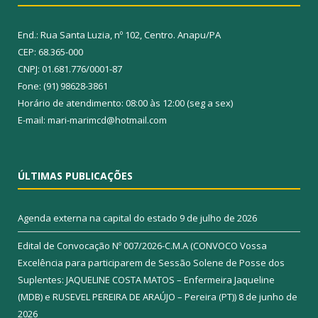
End.: Rua Santa Luzia, nº 102, Centro. Anapu/PA
CEP: 68.365-000
CNPJ: 01.681.776/0001-87
Fone: (91) 98628-3861
Horário de atendimento: 08:00 às 12:00 (seg a sex)
E-mail: mari-marimcd@hotmail.com
ÚLTIMAS PUBLICAÇÕES
Agenda externa na capital do estado
9 de julho de 2026
Edital de Convocação Nº 007/2026-C.M.A (CONVOCO Vossa
Excelência para participarem de Sessão Solene de Posse dos
Suplentes: JAQUELINE COSTA MATOS – Enfermeira Jaqueline
(MDB) e RUSEVEL PEREIRA DE ARAÚJO – Pereira (PT))
8 de junho de
2026