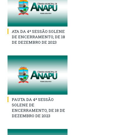
ATA DA 4ª SESSÃO SOLENE
DE ENCERRAMENTO, DE 18
DE DEZEMBRO DE 2023
PAUTA DA 4ª SESSÃO
SOLENE DE
ENCERRAMENTO, DE 18 DE
DEZEMBRO DE 2023