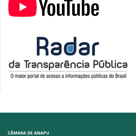
CÂMARA DE ANAPU