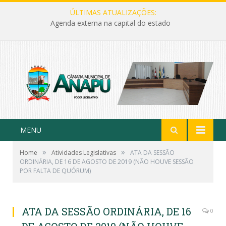
ÚLTIMAS ATUALIZAÇÕES:
Agenda externa na capital do estado
MENU
»
»
Home
Atividades Legislativas
ATA DA SESSÃO
ORDINÁRIA, DE 16 DE AGOSTO DE 2019 (NÃO HOUVE SESSÃO
POR FALTA DE QUÓRUM)
ATA DA SESSÃO ORDINÁRIA, DE 16
0