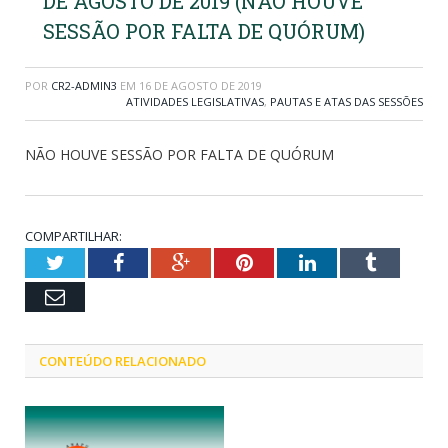
DE AGOSTO DE 2019 (NÃO HOUVE
SESSÃO POR FALTA DE QUÓRUM)
POR
CR2-ADMIN3
EM
16 DE AGOSTO DE 2019
ATIVIDADES LEGISLATIVAS
,
PAUTAS E ATAS DAS SESSÕES
NÃO HOUVE SESSÃO POR FALTA DE QUÓRUM
COMPARTILHAR:
Twitter
Facebook
Google+
Pinterest
LinkedIn
Tumblr
Email
CONTEÚDO RELACIONADO