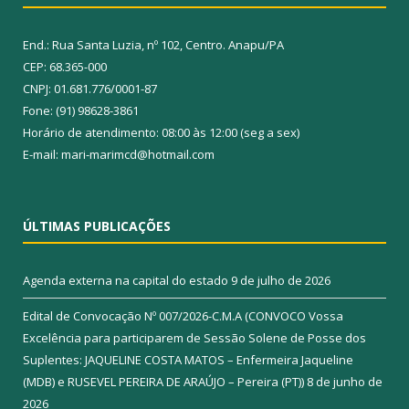
End.: Rua Santa Luzia, nº 102, Centro. Anapu/PA
CEP: 68.365-000
CNPJ: 01.681.776/0001-87
Fone: (91) 98628-3861
Horário de atendimento: 08:00 às 12:00 (seg a sex)
E-mail: mari-marimcd@hotmail.com
ÚLTIMAS PUBLICAÇÕES
Agenda externa na capital do estado
9 de julho de 2026
Edital de Convocação Nº 007/2026-C.M.A (CONVOCO Vossa
Excelência para participarem de Sessão Solene de Posse dos
Suplentes: JAQUELINE COSTA MATOS – Enfermeira Jaqueline
(MDB) e RUSEVEL PEREIRA DE ARAÚJO – Pereira (PT))
8 de junho de
2026