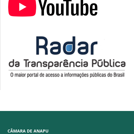
CÂMARA DE ANAPU