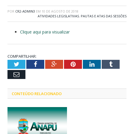
POR
CR2-ADMIN3
EM
10 DE AGOSTO DE 2018
ATIVIDADES LEGISLATIVAS
,
PAUTAS E ATAS DAS SESSÕES
Clique aqui para visualizar
COMPARTILHAR:
Twitter
Facebook
Google+
Pinterest
LinkedIn
Tumblr
Email
CONTEÚDO RELACIONADO