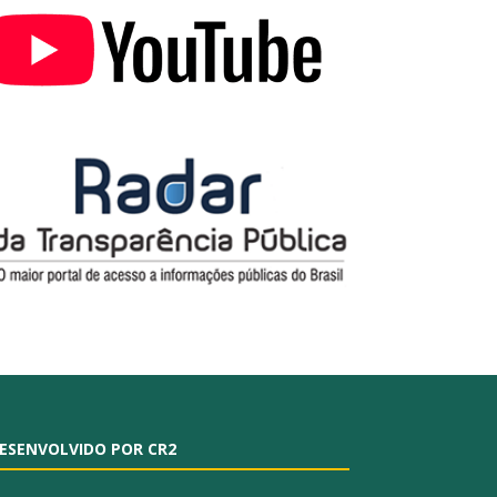
ESENVOLVIDO POR CR2