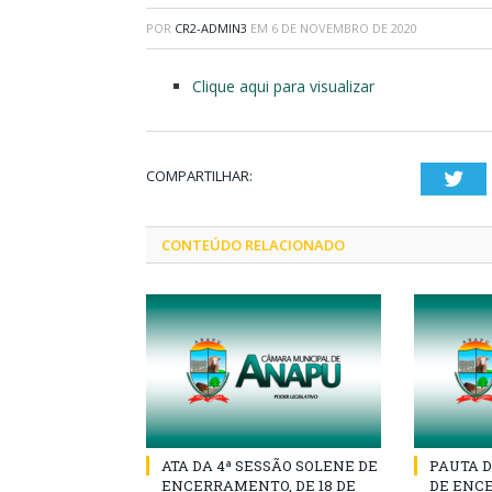
POR
CR2-ADMIN3
EM
6 DE NOVEMBRO DE 2020
Clique aqui para visualizar
COMPARTILHAR:
Twi
CONTEÚDO RELACIONADO
ATA DA 4ª SESSÃO SOLENE DE
PAUTA D
ENCERRAMENTO, DE 18 DE
DE ENCE