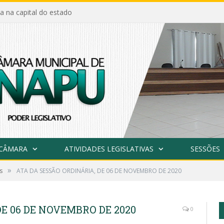
a na capital do estado
 CÂMARA
ATIVIDADES LEGISLATIVAS
SESSÕES
»
s
ATA DA SESSÃO ORDINÁRIA, DE 06 DE NOVEMBRO DE 2020
E 06 DE NOVEMBRO DE 2020
0