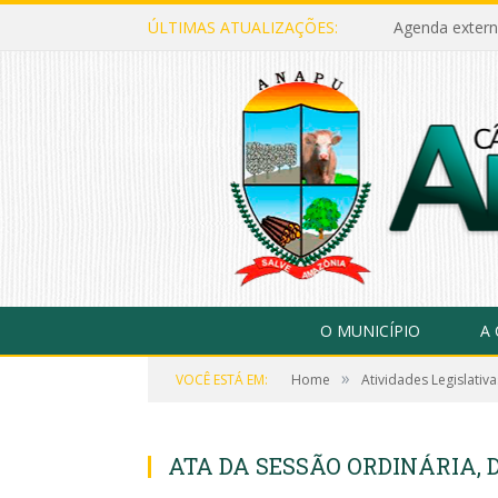
ÚLTIMAS ATUALIZAÇÕES:
Agenda extern
O MUNICÍPIO
A
»
VOCÊ ESTÁ EM:
Home
Atividades Legislativa
ATA DA SESSÃO ORDINÁRIA, D