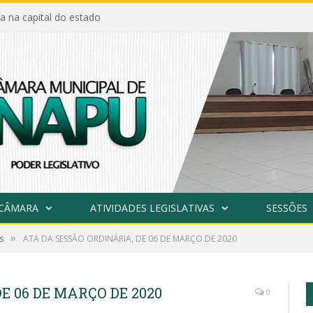
a na capital do estado
 CÂMARA
ATIVIDADES LEGISLATIVAS
SESSÕES
»
s
ATA DA SESSÃO ORDINÁRIA, DE 06 DE MARÇO DE 2020
E 06 DE MARÇO DE 2020
0