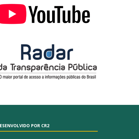
ESENVOLVIDO POR CR2