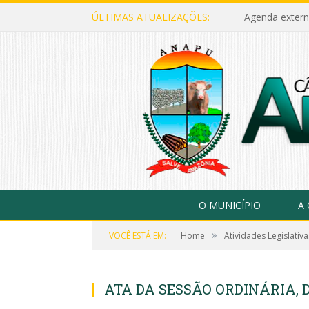
ÚLTIMAS ATUALIZAÇÕES:
Agenda extern
O MUNICÍPIO
A
»
VOCÊ ESTÁ EM:
Home
Atividades Legislativa
ATA DA SESSÃO ORDINÁRIA, D