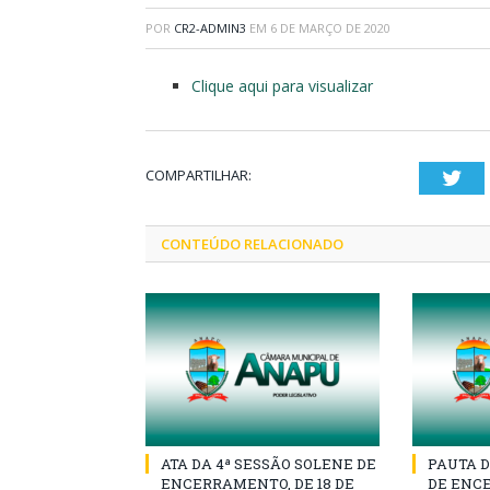
POR
CR2-ADMIN3
EM
6 DE MARÇO DE 2020
Clique aqui para visualizar
COMPARTILHAR:
Twi
CONTEÚDO RELACIONADO
ATA DA 4ª SESSÃO SOLENE DE
PAUTA D
ENCERRAMENTO, DE 18 DE
DE ENCE