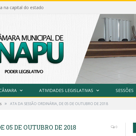
a na capital do estado
 CÂMARA
ATIVIDADES LEGISLATIVAS
SESSÕES
»
s
ATA DA SESSÃO ORDINÁRIA, DE 05 DE OUTUBRO DE 2018
E 05 DE OUTUBRO DE 2018
0