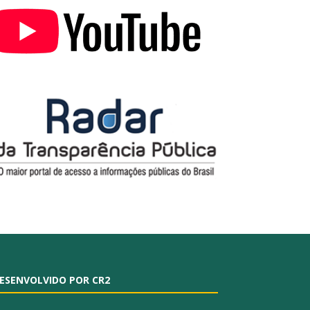
ESENVOLVIDO POR CR2