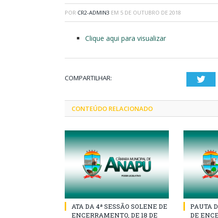
POR
CR2-ADMIN3
EM
5 DE OUTUBRO DE 2018
Clique aqui para visualizar
COMPARTILHAR:
Twi
CONTEÚDO RELACIONADO
ATA DA 4ª SESSÃO SOLENE DE
PAUTA D
ENCERRAMENTO, DE 18 DE
DE ENCE