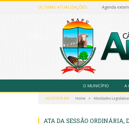
ÚLTIMAS ATUALIZAÇÕES:
Agenda extern
O MUNICÍPIO
A
»
VOCÊ ESTÁ EM:
Home
Atividades Legislativa
ATA DA SESSÃO ORDINÁRIA, D