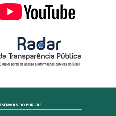
ESENVOLVIDO POR CR2