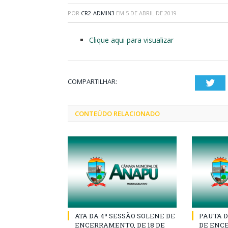
POR
CR2-ADMIN3
EM
5 DE ABRIL DE 2019
Clique aqui para visualizar
COMPARTILHAR:
Twi
CONTEÚDO RELACIONADO
ATA DA 4ª SESSÃO SOLENE DE
PAUTA D
ENCERRAMENTO, DE 18 DE
DE ENCE