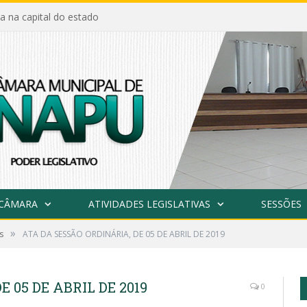
a na capital do estado
 CÂMARA
ATIVIDADES LEGISLATIVAS
SESSÕES
»
s
ATA DA SESSÃO ORDINÁRIA, DE 05 DE ABRIL DE 2019
 05 DE ABRIL DE 2019
0