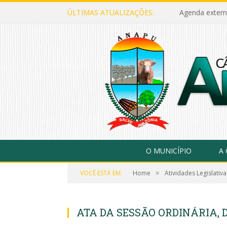
ÚLTIMAS ATUALIZAÇÕES:
Agenda extern
O MUNICÍPIO
A
»
VOCÊ ESTÁ EM:
Home
Atividades Legislativa
ATA DA SESSÃO ORDINÁRIA, DE