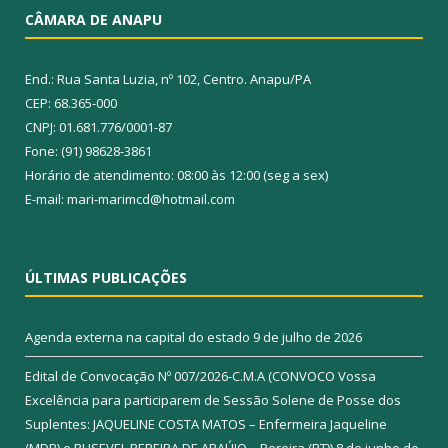
CÂMARA DE ANAPU
End.: Rua Santa Luzia, nº 102, Centro. Anapu/PA
CEP: 68.365-000
CNPJ: 01.681.776/0001-87
Fone: (91) 98628-3861
Horário de atendimento: 08:00 às 12:00 (seg a sex)
E-mail: mari-marimcd@hotmail.com
ÚLTIMAS PUBLICAÇÕES
Agenda externa na capital do estado
9 de julho de 2026
Edital de Convocação Nº 007/2026-C.M.A (CONVOCO Vossa
Excelência para participarem de Sessão Solene de Posse dos
Suplentes: JAQUELINE COSTA MATOS – Enfermeira Jaqueline