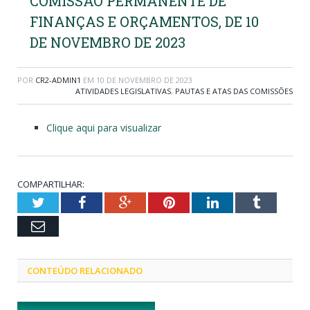
COMISSÃO PERMANENTE DE
FINANÇAS E ORÇAMENTOS, DE 10
DE NOVEMBRO DE 2023
POR
CR2-ADMIN1
EM
10 DE NOVEMBRO DE 2023
ATIVIDADES LEGISLATIVAS
,
PAUTAS E ATAS DAS COMISSÕES
Clique aqui para visualizar
COMPARTILHAR:
Twitter
Facebook
Google+
Pinterest
LinkedIn
Tumblr
Email
CONTEÚDO RELACIONADO