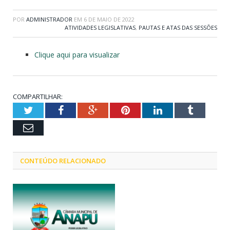
POR
ADMINISTRADOR
EM
6 DE MAIO DE 2022
ATIVIDADES LEGISLATIVAS
,
PAUTAS E ATAS DAS SESSÕES
Clique aqui para visualizar
COMPARTILHAR:
Twitter
Facebook
Google+
Pinterest
LinkedIn
Tumblr
Email
CONTEÚDO RELACIONADO