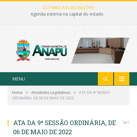
ÚLTIMAS ATUALIZAÇÕES:
Agenda externa na capital do estado
MENU
»
»
Home
Atividades Legislativas
ATA DA 9ª SESSÃO
ORDINÁRIA, DE 06 DE MAIO DE 2022
ATA DA 9ª SESSÃO ORDINÁRIA, DE
0
06 DE MAIO DE 2022