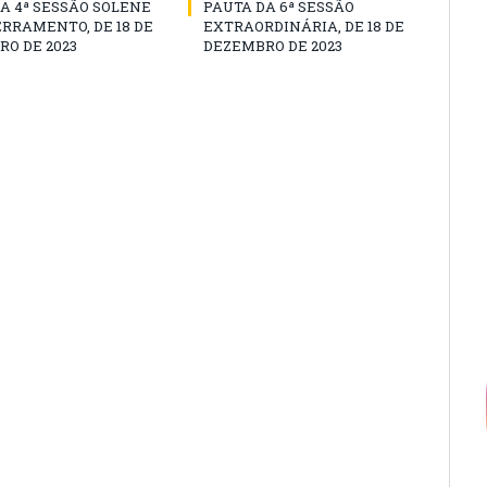
A 4ª SESSÃO SOLENE
PAUTA DA 6ª SESSÃO
RRAMENTO, DE 18 DE
EXTRAORDINÁRIA, DE 18 DE
O DE 2023
DEZEMBRO DE 2023