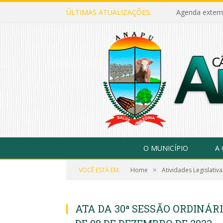
ÚLTIMAS ATUALIZAÇÕES:
Agenda extern
O MUNICÍPIO
A
»
VOCÊ ESTÁ EM:
Home
Atividades Legislativa
ATA DA 30ª SESSÃO ORDINÁR