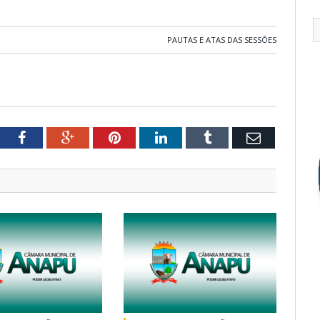
PAUTAS E ATAS DAS SESSÕES
tter
Facebook
Google+
Pinterest
LinkedIn
Tumblr
Email