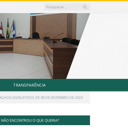
TRANSPARÊNCIA
ALHOS LEGISLATIVOS, DE 08 DE DEZEMBRO DE 2023
NÃO ENCONTROU O QUE QUERIA?