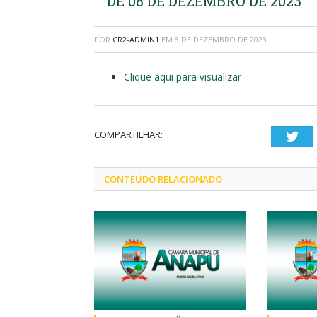
DE 08 DE DEZEMBRO DE 2023
POR
CR2-ADMIN1
EM
8 DE DEZEMBRO DE 2023
Clique aqui para visualizar
COMPARTILHAR:
Twi
CONTEÚDO RELACIONADO