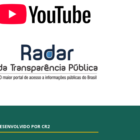
ESENVOLVIDO POR CR2