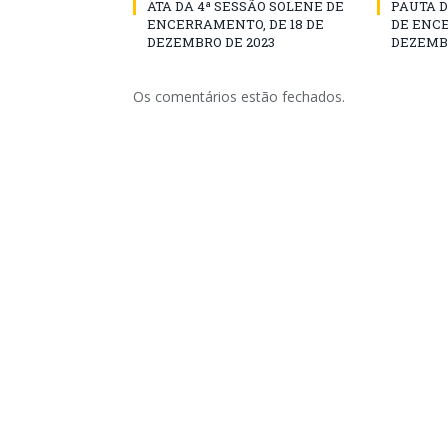
ATA DA 4ª SESSÃO SOLENE DE
PAUTA D
ENCERRAMENTO, DE 18 DE
DE ENCE
DEZEMBRO DE 2023
DEZEMBR
Os comentários estão fechados.