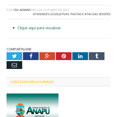
POR
CR2-ADMIN5
EM
6 DE OUTUBRO DE 2023
ATIVIDADES LEGISLATIVAS
,
PAUTAS E ATAS DAS SESSÕES
Clique aqui para visualizar
COMPARTILHAR:
Twitter
Facebook
Google+
Pinterest
LinkedIn
Tumblr
Email
CONTEÚDO RELACIONADO