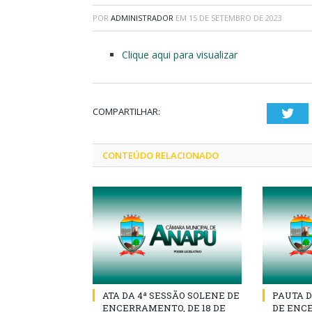
POR
ADMINISTRADOR
EM
15 DE SETEMBRO DE 2023
Clique aqui para visualizar
COMPARTILHAR:
Twi
CONTEÚDO RELACIONADO
ATA DA 4ª SESSÃO SOLENE DE
PAUTA D
ENCERRAMENTO, DE 18 DE
DE ENCE