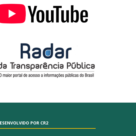
ESENVOLVIDO POR CR2