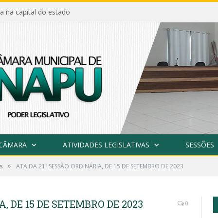
a na capital do estado
 CÂMARA
ATIVIDADES LEGISLATIVAS
SESSÕES
»
s
ATA DA 21ª SESSÃO ORDINÁRIA, DE 15 DE SETEMBRO DE 2023
, DE 15 DE SETEMBRO DE 2023
0