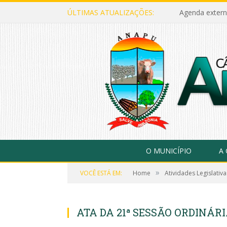
ÚLTIMAS ATUALIZAÇÕES:
Agenda extern
O MUNICÍPIO
A
»
VOCÊ ESTÁ EM:
Home
Atividades Legislativa
ATA DA 21ª SESSÃO ORDINÁRIA