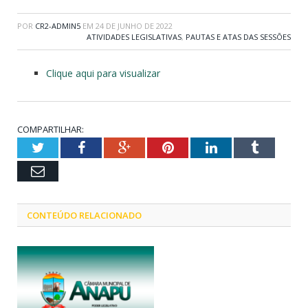
POR
CR2-ADMIN5
EM
24 DE JUNHO DE 2022
ATIVIDADES LEGISLATIVAS
,
PAUTAS E ATAS DAS SESSÕES
Clique aqui para visualizar
COMPARTILHAR:
Twitter
Facebook
Google+
Pinterest
LinkedIn
Tumblr
Email
CONTEÚDO RELACIONADO