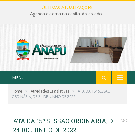
ÚLTIMAS ATUALIZAÇÕES:
Agenda externa na capital do estado
MENU
»
»
Home
Atividades Legislativas
ATA DA 15ª SESSÃO
ORDINÁRIA, DE 24 DE JUNHO DE 2022
ATA DA 15ª SESSÃO ORDINÁRIA, DE
0
24 DE JUNHO DE 2022