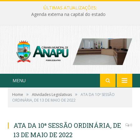
ÚLTIMAS ATUALIZAÇÕES:
Agenda externa na capital do estado
MENU
»
»
Home
Atividades Legislativas
ATA DA 10ª SESSÃO
ORDINÁRIA, DE 13 DE MAIO DE 2022
ATA DA 10ª SESSÃO ORDINÁRIA, DE
0
13 DE MAIO DE 2022