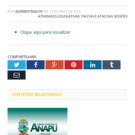
POR
ADMINISTRADOR
EM
13 DE MAIO DE 2022
ATIVIDADES LEGISLATIVAS
,
PAUTAS E ATAS DAS SESSÕES
Clique aqui para visualizar
COMPARTILHAR:
Twitter
Facebook
Google+
Pinterest
LinkedIn
Tumblr
Email
CONTEÚDO RELACIONADO