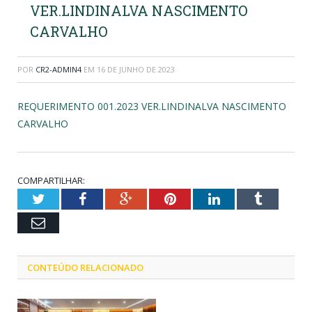
VER.LINDINALVA NASCIMENTO
CARVALHO
POR
CR2-ADMIN4
EM
16 DE JUNHO DE 2023
REQUERIMENTO 001.2023 VER.LINDINALVA NASCIMENTO
CARVALHO
COMPARTILHAR:
Twitter
Facebook
Google+
Pinterest
LinkedIn
Tumblr
Email
CONTEÚDO RELACIONADO