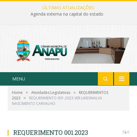
ÚLTIMAS ATUALIZAÇÕES:
Agenda externa na capital do estado
MENU
»
»
Home
Atividades Legislativas
REQUERIMENTOS
»
2023
REQUERIMENTO 001.2023 VER.LINDINALVA
NASCIMENTO CARVALHO
REQUERIMENTO 001.2023
0