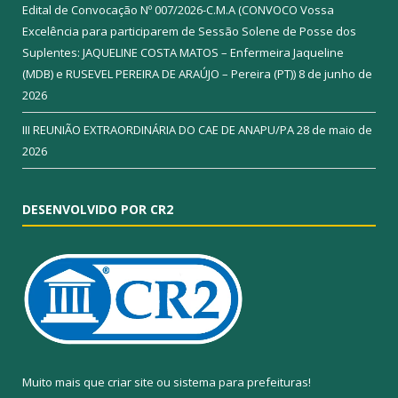
Edital de Convocação Nº 007/2026-C.M.A (CONVOCO Vossa
Excelência para participarem de Sessão Solene de Posse dos
Suplentes: JAQUELINE COSTA MATOS – Enfermeira Jaqueline
(MDB) e RUSEVEL PEREIRA DE ARAÚJO – Pereira (PT))
8 de junho de
2026
III REUNIÃO EXTRAORDINÁRIA DO CAE DE ANAPU/PA
28 de maio de
2026
DESENVOLVIDO POR CR2
Muito mais que
criar site
ou
sistema para prefeituras
!