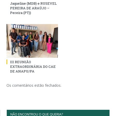
Jaqueline (MDB) e RUSEVEL
PEREIRA DE ARAÚJO –
Pereira (PT))
III REUNIÃO
EXTRAORDINÁRIA DO CAE
DE ANAPU/PA
Os comentários estão fechados.
NÃO ENCONTROU O QUE QUERIA?