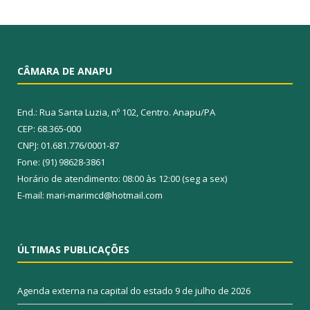
CÂMARA DE ANAPU
End.: Rua Santa Luzia, nº 102, Centro. Anapu/PA
CEP: 68.365-000
CNPJ: 01.681.776/0001-87
Fone: (91) 98628-3861
Horário de atendimento: 08:00 às 12:00 (seg a sex)
E-mail: mari-marimcd@hotmail.com
ÚLTIMAS PUBLICAÇÕES
Agenda externa na capital do estado
9 de julho de 2026