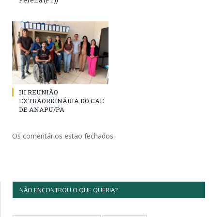
Pereira (PT))
III REUNIÃO
EXTRAORDINÁRIA DO CAE
DE ANAPU/PA
Os comentários estão fechados.
NÃO ENCONTROU O QUE QUERIA?