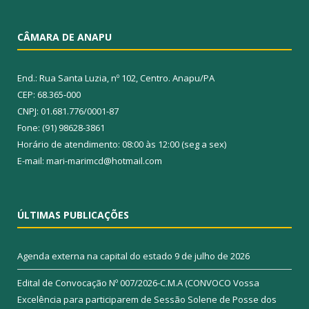
CÂMARA DE ANAPU
End.: Rua Santa Luzia, nº 102, Centro. Anapu/PA
CEP: 68.365-000
CNPJ: 01.681.776/0001-87
Fone: (91) 98628-3861
Horário de atendimento: 08:00 às 12:00 (seg a sex)
E-mail: mari-marimcd@hotmail.com
ÚLTIMAS PUBLICAÇÕES
Agenda externa na capital do estado
9 de julho de 2026
Edital de Convocação Nº 007/2026-C.M.A (CONVOCO Vossa
Excelência para participarem de Sessão Solene de Posse dos