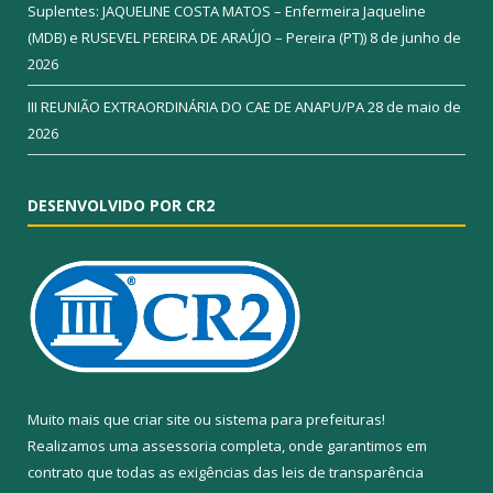
Suplentes: JAQUELINE COSTA MATOS – Enfermeira Jaqueline
(MDB) e RUSEVEL PEREIRA DE ARAÚJO – Pereira (PT))
8 de junho de
2026
III REUNIÃO EXTRAORDINÁRIA DO CAE DE ANAPU/PA
28 de maio de
2026
DESENVOLVIDO POR CR2
Muito mais que
criar site
ou
sistema para prefeituras
!
Realizamos uma
assessoria
completa, onde garantimos em
contrato que todas as exigências das
leis de transparência