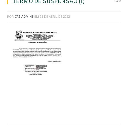
TERMO DE SUSPENSÃO (1)
0
POR
CR2-ADMIN5
EM
26 DE ABRIL DE 2022