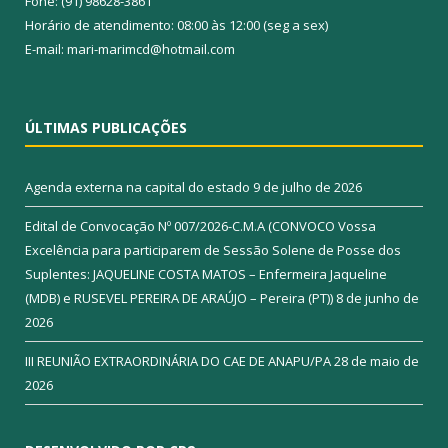
Fone: (91) 98628-3861
Horário de atendimento: 08:00 às 12:00 (seg a sex)
E-mail: mari-marimcd@hotmail.com
ÚLTIMAS PUBLICAÇÕES
Agenda externa na capital do estado
9 de julho de 2026
Edital de Convocação Nº 007/2026-C.M.A (CONVOCO Vossa
Excelência para participarem de Sessão Solene de Posse dos
Suplentes: JAQUELINE COSTA MATOS – Enfermeira Jaqueline
(MDB) e RUSEVEL PEREIRA DE ARAÚJO – Pereira (PT))
8 de junho de
2026
III REUNIÃO EXTRAORDINÁRIA DO CAE DE ANAPU/PA
28 de maio de
2026