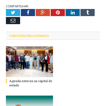
COMPARTILHAR:
Twitter
Facebook
Google+
Pinterest
LinkedIn
Tumblr
Email
CONTEÚDO RELACIONADO
Agenda externa na capital do
estado