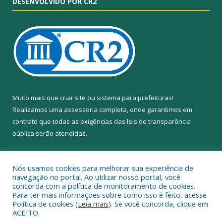
DESENVOLVIDO POR CR2
Muito mais que
criar site
ou
sistema para prefeituras
!
Realizamos uma
assessoria
completa, onde garantimos em
contrato que todas as exigências das
leis de transparência
pública
serão atendidas.
Conheça o
PNTP
e o
Radar da Transparência Pública
Nós usamos cookies para melhorar sua experiência de
navegação no portal. Ao utilizar nosso portal, você
concorda com a política de monitoramento de cookies.
Para ter mais informações sobre como isso é feito, acesse
Política de cookies (
Leia mais
). Se você concorda, clique em
Todos os direitos reservados a Câmara Municipal de Anapu.
ACEITO.