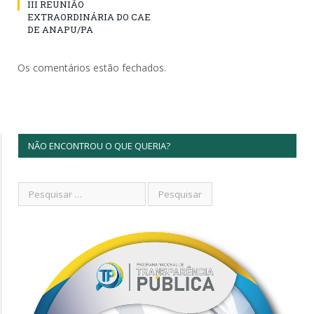
III REUNIÃO
EXTRAORDINÁRIA DO CAE
DE ANAPU/PA
Os comentários estão fechados.
NÃO ENCONTROU O QUE QUERIA?