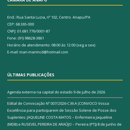
End.: Rua Santa Luzia, nº 102, Centro. Anapu/PA
CEP: 68.365-000
CNPJ: 01.681.776/0001-87
Fone: (91) 98628-3861
Horário de atendimento: 08:00 às 12:00 (seg a sex)
E-mail: mari-marimcd@hotmail.com
ÚLTIMAS PUBLICAÇÕES
Agenda externa na capital do estado
9 de julho de 2026
Edital de Convocação Nº 007/2026-C.M.A (CONVOCO Vossa
Excelência para participarem de Sessão Solene de Posse dos
Suplentes: JAQUELINE COSTA MATOS – Enfermeira Jaqueline
(MDB) e RUSEVEL PEREIRA DE ARAÚJO – Pereira (PT))
8 de junho de