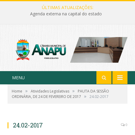
ÚLTIMAS ATUALIZAÇÕES:
Agenda externa na capital do estado
MENU
»
»
Home
Atividades Legislativas
PAUTA DA SESSÃO
»
ORDINÁRIA, DE 24 DE FEVEREIRO DE 2017
24.02-2017
24.02-2017
0