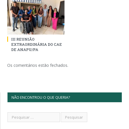
III REUNIÃO
EXTRAORDINÁRIA DO CAE
DE ANAPU/PA
Os comentários estão fechados.
NÃO ENCONTROU O QUE QUERIA?