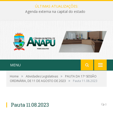
ÚLTIMAS ATUALIZAÇÕES:
Agenda externa na capital do estado
MENU
»
»
Home
Atividades Legislativas
PAUTA DA 17ª SESSÃO
»
ORDINÁRIA, DE 11 DE AGOSTO DE 2023
Pauta 11.08.2023
Pauta 11.08.2023
0