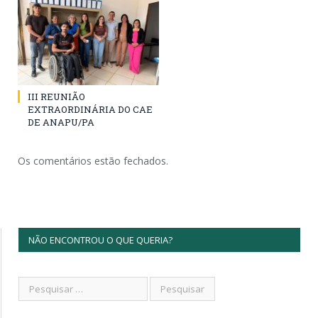
III REUNIÃO
EXTRAORDINÁRIA DO CAE
DE ANAPU/PA
Os comentários estão fechados.
NÃO ENCONTROU O QUE QUERIA?