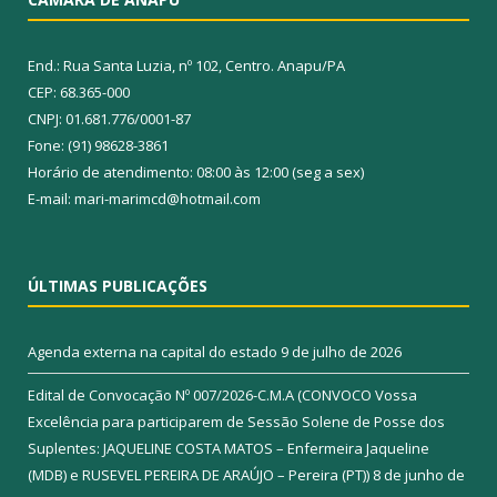
End.: Rua Santa Luzia, nº 102, Centro. Anapu/PA
CEP: 68.365-000
CNPJ: 01.681.776/0001-87
Fone: (91) 98628-3861
Horário de atendimento: 08:00 às 12:00 (seg a sex)
E-mail: mari-marimcd@hotmail.com
ÚLTIMAS PUBLICAÇÕES
Agenda externa na capital do estado
9 de julho de 2026
Edital de Convocação Nº 007/2026-C.M.A (CONVOCO Vossa
Excelência para participarem de Sessão Solene de Posse dos
Suplentes: JAQUELINE COSTA MATOS – Enfermeira Jaqueline
(MDB) e RUSEVEL PEREIRA DE ARAÚJO – Pereira (PT))
8 de junho de