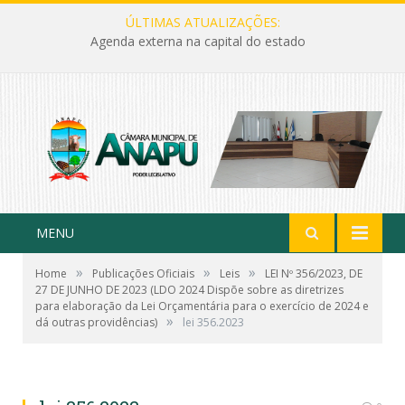
ÚLTIMAS ATUALIZAÇÕES:
Agenda externa na capital do estado
MENU
»
»
»
Home
Publicações Oficiais
Leis
LEI Nº 356/2023, DE
27 DE JUNHO DE 2023 (LDO 2024 Dispõe sobre as diretrizes
para elaboração da Lei Orçamentária para o exercício de 2024 e
»
dá outras providências)
lei 356.2023