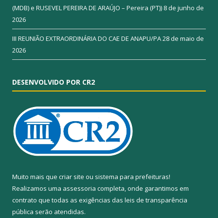
(MDB) e RUSEVEL PEREIRA DE ARAÚJO – Pereira (PT))
8 de junho de
2026
III REUNIÃO EXTRAORDINÁRIA DO CAE DE ANAPU/PA
28 de maio de
2026
DESENVOLVIDO POR CR2
Muito mais que
criar site
ou
sistema para prefeituras
!
Realizamos uma
assessoria
completa, onde garantimos em
contrato que todas as exigências das
leis de transparência
pública
serão atendidas.