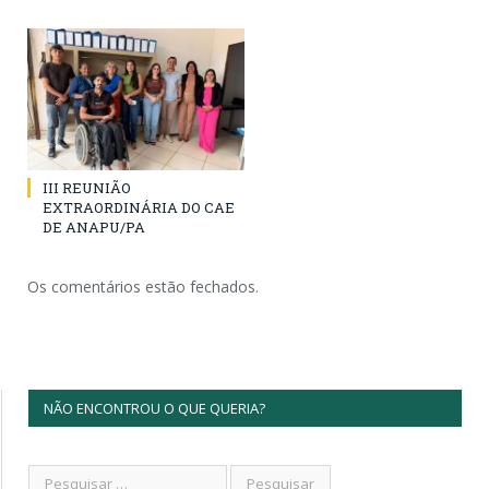
III REUNIÃO
EXTRAORDINÁRIA DO CAE
DE ANAPU/PA
Os comentários estão fechados.
NÃO ENCONTROU O QUE QUERIA?