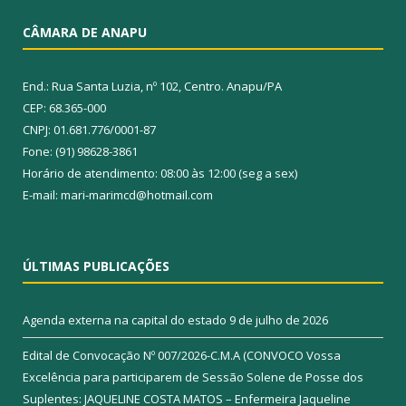
CÂMARA DE ANAPU
End.: Rua Santa Luzia, nº 102, Centro. Anapu/PA
CEP: 68.365-000
CNPJ: 01.681.776/0001-87
Fone: (91) 98628-3861
Horário de atendimento: 08:00 às 12:00 (seg a sex)
E-mail: mari-marimcd@hotmail.com
ÚLTIMAS PUBLICAÇÕES
Agenda externa na capital do estado
9 de julho de 2026
Edital de Convocação Nº 007/2026-C.M.A (CONVOCO Vossa
Excelência para participarem de Sessão Solene de Posse dos
Suplentes: JAQUELINE COSTA MATOS – Enfermeira Jaqueline