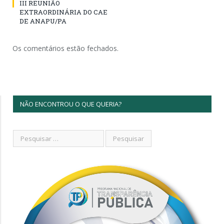
III REUNIÃO
EXTRAORDINÁRIA DO CAE
DE ANAPU/PA
Os comentários estão fechados.
NÃO ENCONTROU O QUE QUERIA?