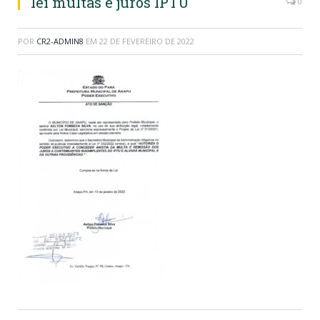
lei multas e juros IPTU
0
POR
CR2-ADMIN8
EM
22 DE FEVEREIRO DE 2022