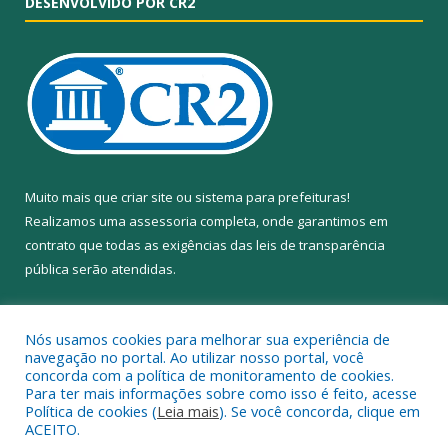
DESENVOLVIDO POR CR2
Muito mais que
criar site
ou
sistema para prefeituras
!
Realizamos uma
assessoria
completa, onde garantimos em
contrato que todas as exigências das
leis de transparência
pública
serão atendidas.
Conheça o
PNTP
e o
Radar da Transparência Pública
Nós usamos cookies para melhorar sua experiência de
navegação no portal. Ao utilizar nosso portal, você
concorda com a política de monitoramento de cookies.
Para ter mais informações sobre como isso é feito, acesse
Política de cookies (
Leia mais
). Se você concorda, clique em
Todos os direitos reservados a Câmara Municipal de Anapu.
ACEITO.