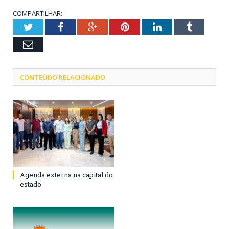
COMPARTILHAR:
Twitter
Facebook
Google+
Pinterest
LinkedIn
Tumblr
Email
CONTEÚDO RELACIONADO
Agenda externa na capital do
estado