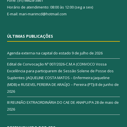
Fone: (91) 98628-3861
Horário de atendimento: 08:00 às 12:00 (seg a sex)
E-mail: mari-marimcd@hotmail.com
ÚLTIMAS PUBLICAÇÕES
Agenda externa na capital do estado
9 de julho de 2026
Edital de Convocação Nº 007/2026-C.M.A (CONVOCO Vossa
Excelência para participarem de Sessão Solene de Posse dos
Suplentes: JAQUELINE COSTA MATOS – Enfermeira Jaqueline
(MDB) e RUSEVEL PEREIRA DE ARAÚJO – Pereira (PT))
8 de junho de
2026
III REUNIÃO EXTRAORDINÁRIA DO CAE DE ANAPU/PA
28 de maio de
2026