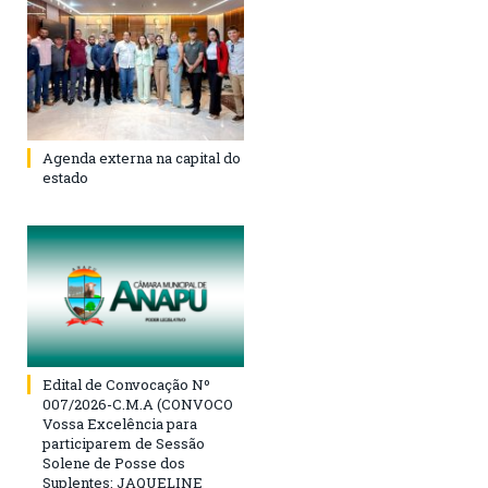
Agenda externa na capital do
estado
Edital de Convocação Nº
007/2026-C.M.A (CONVOCO
Vossa Excelência para
participarem de Sessão
Solene de Posse dos
Suplentes: JAQUELINE