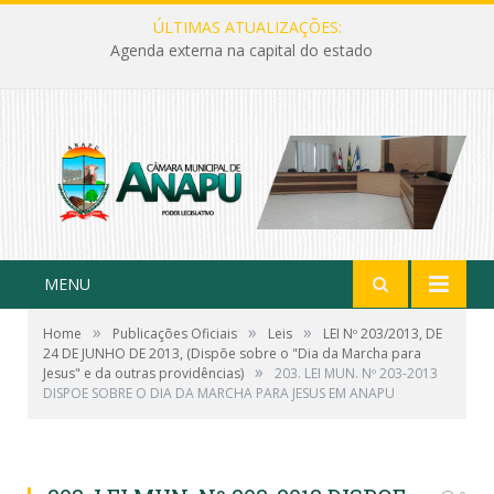
ÚLTIMAS ATUALIZAÇÕES:
Agenda externa na capital do estado
MENU
»
»
»
Home
Publicações Oficiais
Leis
LEI Nº 203/2013, DE
24 DE JUNHO DE 2013, (Dispõe sobre o "Dia da Marcha para
»
Jesus" e da outras providências)
203. LEI MUN. Nº 203-2013
DISPOE SOBRE O DIA DA MARCHA PARA JESUS EM ANAPU