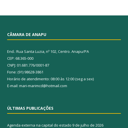
CÂMARA DE ANAPU
End.: Rua Santa Luzia, nº 102, Centro. Anapu/PA
CEP: 68.365-000
CNPJ: 01.681.776/0001-87
Fone: (91) 98628-3861
Horário de atendimento: 08:00 às 12:00 (seg a sex)
E-mail: mari-marimcd@hotmail.com
ÚLTIMAS PUBLICAÇÕES
Agenda externa na capital do estado
9 de julho de 2026