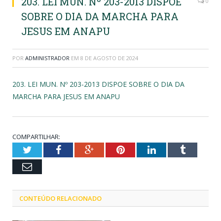
203. LEI MUN. Nº 203-2013 DISPOE
0
SOBRE O DIA DA MARCHA PARA
JESUS EM ANAPU
POR
ADMINISTRADOR
EM
8 DE AGOSTO DE 2024
203. LEI MUN. Nº 203-2013 DISPOE SOBRE O DIA DA
MARCHA PARA JESUS EM ANAPU
COMPARTILHAR:
Twitter
Facebook
Google+
Pinterest
LinkedIn
Tumblr
Email
CONTEÚDO RELACIONADO