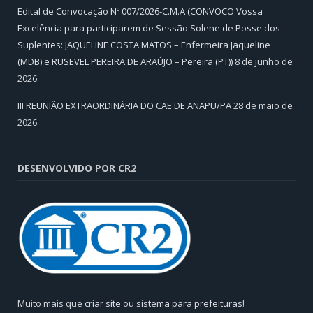
Edital de Convocação Nº 007/2026-C.M.A (CONVOCO Vossa
Excelência para participarem de Sessão Solene de Posse dos
Suplentes: JAQUELINE COSTA MATOS – Enfermeira Jaqueline
(MDB) e RUSEVEL PEREIRA DE ARAÚJO – Pereira (PT))
8 de junho de
2026
III REUNIÃO EXTRAORDINÁRIA DO CAE DE ANAPU/PA
28 de maio de
2026
DESENVOLVIDO POR CR2
Muito mais que
criar site
ou
sistema para prefeituras
!