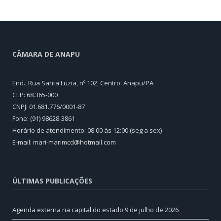
CÂMARA DE ANAPU
End.: Rua Santa Luzia, nº 102, Centro. Anapu/PA
CEP: 68.365-000
CNPJ: 01.681.776/0001-87
Fone: (91) 98628-3861
Horário de atendimento: 08:00 às 12:00 (seg a sex)
E-mail: mari-marimcd@hotmail.com
ÚLTIMAS PUBLICAÇÕES
Agenda externa na capital do estado
9 de julho de 2026