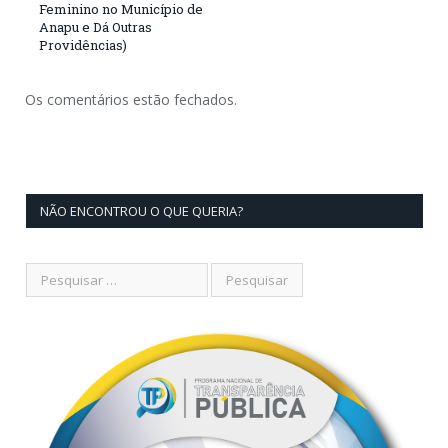
Feminino no Município de
Anapu e Dá Outras
Providências)
Os comentários estão fechados.
NÃO ENCONTROU O QUE QUERIA?