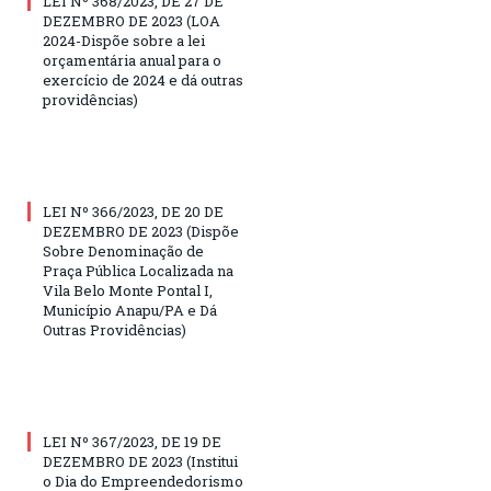
LEI Nº 368/2023, DE 27 DE
DEZEMBRO DE 2023 (LOA
2024-Dispõe sobre a lei
orçamentária anual para o
exercício de 2024 e dá outras
providências)
LEI Nº 366/2023, DE 20 DE
DEZEMBRO DE 2023 (Dispõe
Sobre Denominação de
Praça Pública Localizada na
Vila Belo Monte Pontal I,
Município Anapu/PA e Dá
Outras Providências)
LEI Nº 367/2023, DE 19 DE
DEZEMBRO DE 2023 (Institui
o Dia do Empreendedorismo