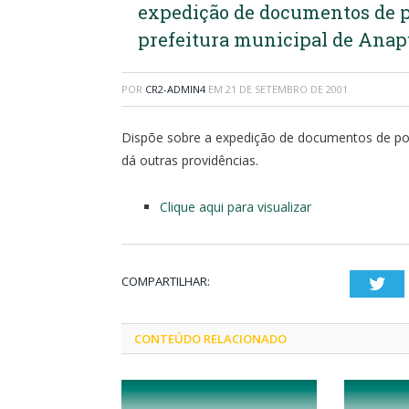
expedição de documentos de po
prefeitura municipal de Anapu
POR
CR2-ADMIN4
EM
21 DE SETEMBRO DE 2001
Dispõe sobre a expedição de documentos de poss
dá outras providências.
Clique aqui para visualizar
COMPARTILHAR:
Twi
CONTEÚDO RELACIONADO