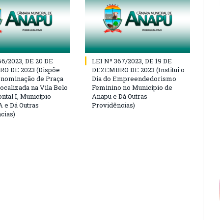
66/2023, DE 20 DE
LEI Nº 367/2023, DE 19 DE
O DE 2023 (Dispõe
DEZEMBRO DE 2023 (Institui o
enominação de Praça
Dia do Empreendedorismo
ocalizada na Vila Belo
Feminino no Município de
ntal I, Município
Anapu e Dá Outras
 e Dá Outras
Providências)
cias)