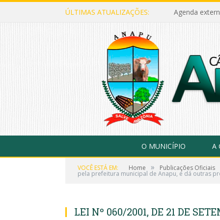
ÚLTIMAS ATUALIZAÇÕES:
Agenda extern
O MUNICÍPIO
A
»
VOCÊ ESTÁ EM:
Home
Publicações Oficiais
pela prefeitura municipal de Anapu, e dá outras pr
LEI Nº 060/2001, DE 21 DE SET