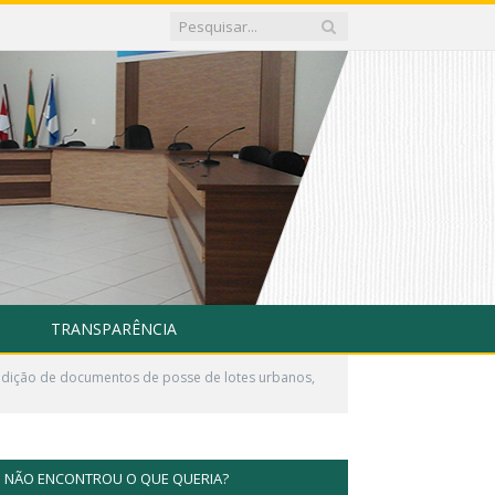
TRANSPARÊNCIA
edição de documentos de posse de lotes urbanos,
NÃO ENCONTROU O QUE QUERIA?