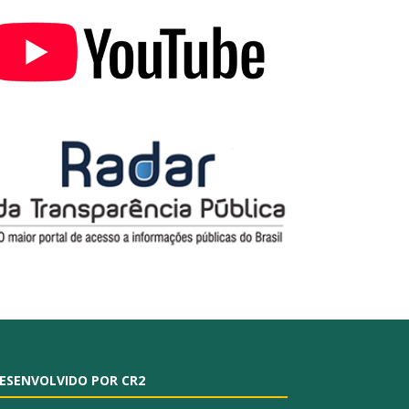
ESENVOLVIDO POR CR2