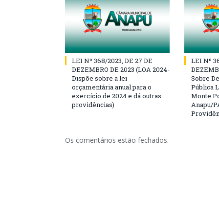
LEI Nº 368/2023, DE 27 DE
LEI Nº 3
DEZEMBRO DE 2023 (LOA 2024-
DEZEMBR
Dispõe sobre a lei
Sobre D
orçamentária anual para o
Pública L
exercício de 2024 e dá outras
Monte Po
providências)
Anapu/PA
Providên
Os comentários estão fechados.