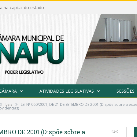
a na capital do estado
 CÂMARA
ATIVIDADES LEGISLATIVAS
SESSÕES
»
»
Leis
LEI Nº 060/2001, DE 21 DE SETEMBRO DE 2001 (Dispõe sobre a exp
ovidências)
EMBRO DE 2001 (Dispõe sobre a
0