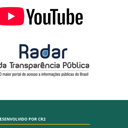
ESENVOLVIDO POR CR2