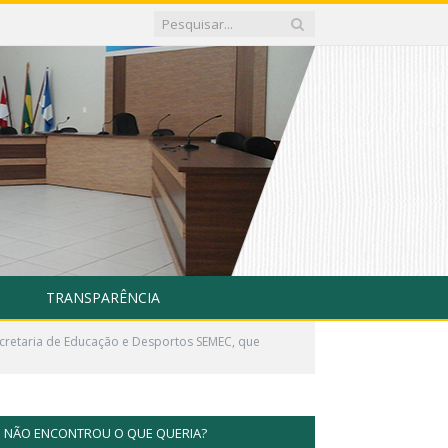
TRANSPARÊNCIA
ecretaria de Educação e Desportos SEMEC, que
NÃO ENCONTROU O QUE QUERIA?