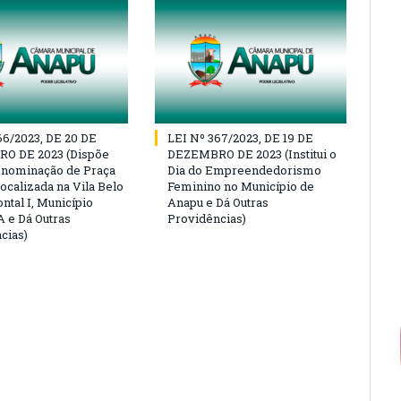
66/2023, DE 20 DE
LEI Nº 367/2023, DE 19 DE
O DE 2023 (Dispõe
DEZEMBRO DE 2023 (Institui o
enominação de Praça
Dia do Empreendedorismo
ocalizada na Vila Belo
Feminino no Município de
ntal I, Município
Anapu e Dá Outras
 e Dá Outras
Providências)
cias)