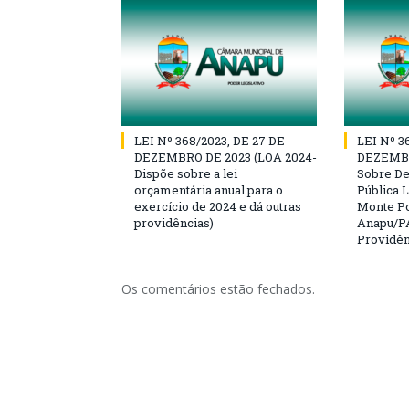
LEI Nº 368/2023, DE 27 DE
LEI Nº 3
DEZEMBRO DE 2023 (LOA 2024-
DEZEMBR
Dispõe sobre a lei
Sobre D
orçamentária anual para o
Pública L
exercício de 2024 e dá outras
Monte Po
providências)
Anapu/PA
Providên
Os comentários estão fechados.