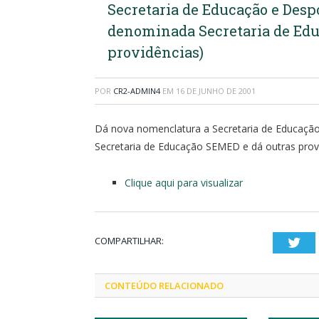
Secretaria de Educação e Desp
denominada Secretaria de Edu
providências)
POR
CR2-ADMIN4
EM
16 DE JUNHO DE 2001
Dá nova nomenclatura a Secretaria de Educaçã
Secretaria de Educação SEMED e dá outras prov
Clique aqui para visualizar
COMPARTILHAR:
Twi
CONTEÚDO RELACIONADO