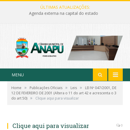
ÚLTIMAS ATUALIZAÇÕES:
Agenda externa na capital do estado
MENU
»
»
»
Home
Publicações Oficiais
Leis
LEI Nº 047/2001, DE
12 DE FEVEREIRO DE 2001 (Altera o 11 do art 42 e acrescenta o 3
»
do art 50)
Clique aqui para visualizar
Clique aqui para visualizar
0