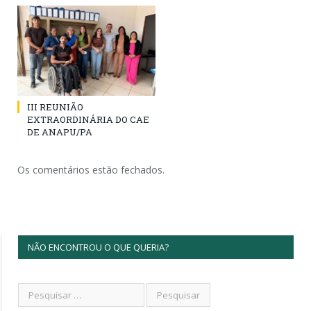
III REUNIÃO
EXTRAORDINÁRIA DO CAE
DE ANAPU/PA
Os comentários estão fechados.
NÃO ENCONTROU O QUE QUERIA?