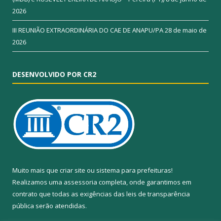
2026
III REUNIÃO EXTRAORDINÁRIA DO CAE DE ANAPU/PA
28 de maio de
2026
DESENVOLVIDO POR CR2
Muito mais que
criar site
ou
sistema para prefeituras
!
Realizamos uma
assessoria
completa, onde garantimos em
contrato que todas as exigências das
leis de transparência
pública
serão atendidas.