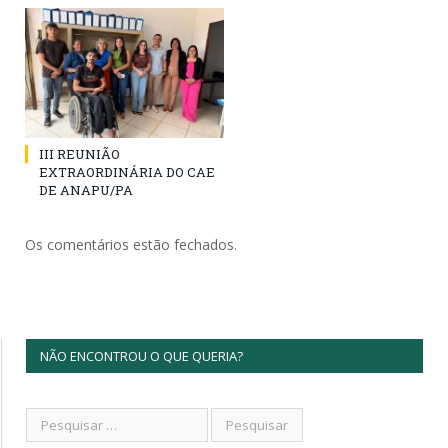
III REUNIÃO
EXTRAORDINÁRIA DO CAE
DE ANAPU/PA
Os comentários estão fechados.
NÃO ENCONTROU O QUE QUERIA?