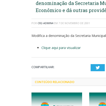
denominação da Secretaria M
Econômico e dá outras provid
POR
CR2-ADMIN4
EM
7 DE NOVEMBRO DE 2001
Modifica a denominação da Secretaria Municipa
Clique aqui para visualizar
COMPARTILHAR:
Twi
CONTEÚDO RELACIONADO