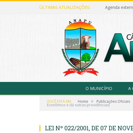
ÚLTIMAS ATUALIZAÇÕES:
Agenda extern
O MUNICÍPIO
A
»
VOCÊ ESTÁ EM:
Home
Publicações Oficiais
Econômico e dá outras providências)
LEI Nº 022/2001, DE 07 DE NOV