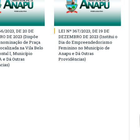
66/2023, DE 20 DE
LEI Nº 367/2023, DE 19 DE
O DE 2023 (Dispõe
DEZEMBRO DE 2023 (Institui o
enominação de Praça
Dia do Empreendedorismo
ocalizada na Vila Belo
Feminino no Município de
ntal I, Município
Anapu e Dá Outras
 e Dá Outras
Providências)
cias)