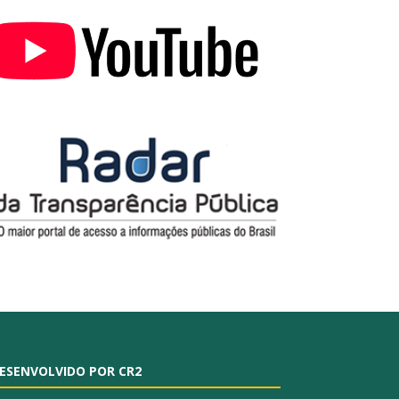
ESENVOLVIDO POR CR2