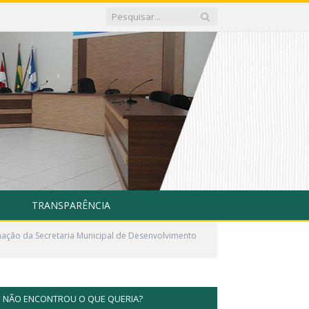
TRANSPARÊNCIA
ação da Secretaria Municipal de Desenvolvimento
NÃO ENCONTROU O QUE QUERIA?