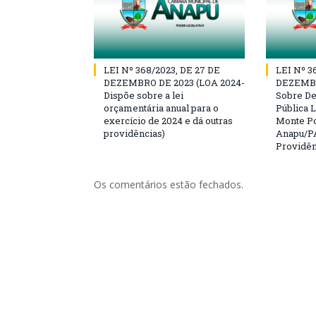
LEI Nº 368/2023, DE 27 DE
LEI Nº 3
DEZEMBRO DE 2023 (LOA 2024-
DEZEMBR
Dispõe sobre a lei
Sobre D
orçamentária anual para o
Pública L
exercício de 2024 e dá outras
Monte Po
providências)
Anapu/PA
Providên
Os comentários estão fechados.