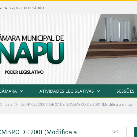
a na capital do estado
 CÂMARA
ATIVIDADES LEGISLATIVAS
SESSÕES
»
»
Leis
LEI Nº 022/2001, DE 07 DE NOVEMBRO DE 2001 (Modifica a denomin
EMBRO DE 2001 (Modifica a
0