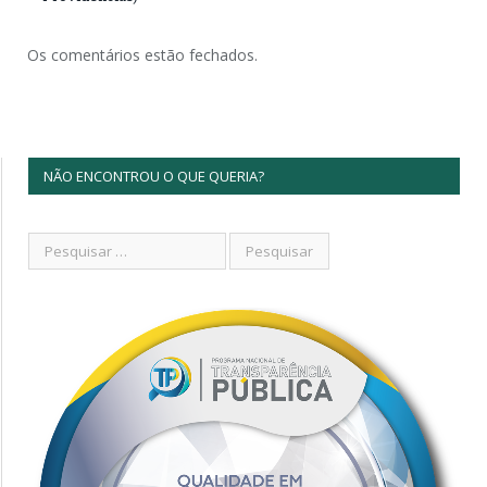
Os comentários estão fechados.
NÃO ENCONTROU O QUE QUERIA?