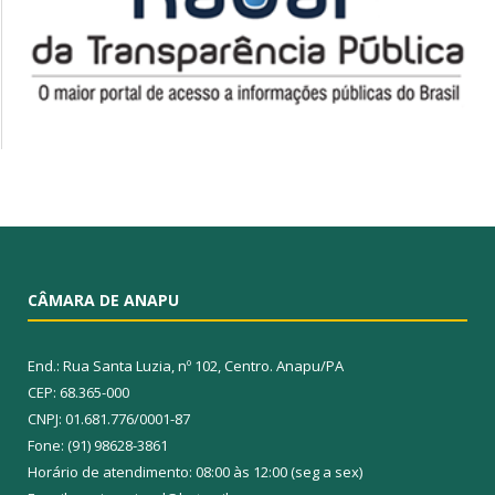
CÂMARA DE ANAPU
End.: Rua Santa Luzia, nº 102, Centro. Anapu/PA
CEP: 68.365-000
CNPJ: 01.681.776/0001-87
Fone: (91) 98628-3861
Horário de atendimento: 08:00 às 12:00 (seg a sex)