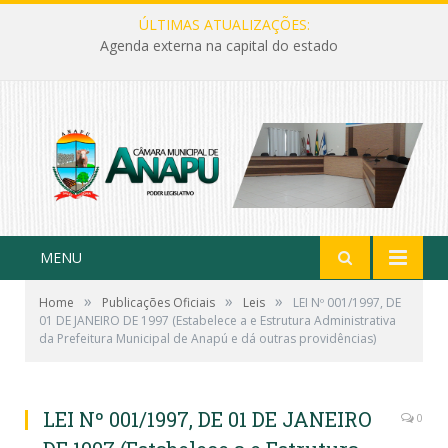
ÚLTIMAS ATUALIZAÇÕES:
Agenda externa na capital do estado
MENU
»
»
»
Home
Publicações Oficiais
Leis
LEI Nº 001/1997, DE
01 DE JANEIRO DE 1997 (Estabelece a e Estrutura Administrativa
da Prefeitura Municipal de Anapú e dá outras providências)
LEI Nº 001/1997, DE 01 DE JANEIRO
0