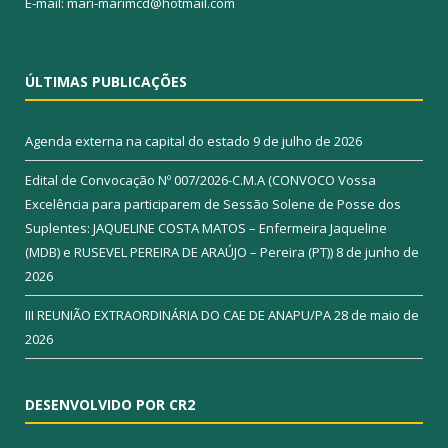
E-mail: mari-marimcd@hotmail.com
ÚLTIMAS PUBLICAÇÕES
Agenda externa na capital do estado
9 de julho de 2026
Edital de Convocação Nº 007/2026-C.M.A (CONVOCO Vossa
Excelência para participarem de Sessão Solene de Posse dos
Suplentes: JAQUELINE COSTA MATOS – Enfermeira Jaqueline
(MDB) e RUSEVEL PEREIRA DE ARAÚJO – Pereira (PT))
8 de junho de
2026
III REUNIÃO EXTRAORDINÁRIA DO CAE DE ANAPU/PA
28 de maio de
2026
DESENVOLVIDO POR CR2