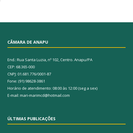
CÂMARA DE ANAPU
End.: Rua Santa Luzia, nº 102, Centro. Anapu/PA
CEP: 68.365-000
CNPJ: 01.681.776/0001-87
Fone: (91) 98628-3861
Horário de atendimento: 08:00 às 12:00 (seg a sex)
E-mail: mari-marimcd@hotmail.com
ÚLTIMAS PUBLICAÇÕES