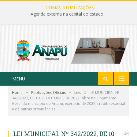
ÚLTIMAS ATUALIZAÇÕES:
Agenda externa na capital do estado
MENU
»
»
»
Home
Publicações Oficiais
Leis
LEI MUNICIPAL Nº
342/2022, DE 10 DE OUTUBRO DE 2022 (Abre no Orçamento
Geral do município de Anapu, exercício de 2022, crédito especial
e dá outras providências)
LEI MUNICIPAL Nº 342/2022, DE 10
0