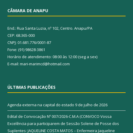
CÂMARA DE ANAPU
End.: Rua Santa Luzia, nº 102, Centro. Anapu/PA
CEP: 68.365-000
CNPJ: 01.681.776/0001-87
Fone: (91) 98628-3861
Horário de atendimento: 08:00 às 12:00 (seg a sex)
E-mail: mari-marimcd@hotmail.com
ÚLTIMAS PUBLICAÇÕES
Agenda externa na capital do estado
9 de julho de 2026
Edital de Convocação Nº 007/2026-C.M.A (CONVOCO Vossa
Excelência para participarem de Sessão Solene de Posse dos
Suplentes: JAQUELINE COSTA MATOS – Enfermeira Jaqueline