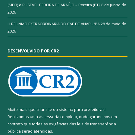
(MDB) e RUSEVEL PEREIRA DE ARAÚJO – Pereira (PT))
8 de junho de
2026
III REUNIÃO EXTRAORDINÁRIA DO CAE DE ANAPU/PA
28 de maio de
2026
DESENVOLVIDO POR CR2
Muito mais que
criar site
ou
sistema para prefeituras
!
Realizamos uma
assessoria
completa, onde garantimos em
contrato que todas as exigências das
leis de transparência
pública
serão atendidas.