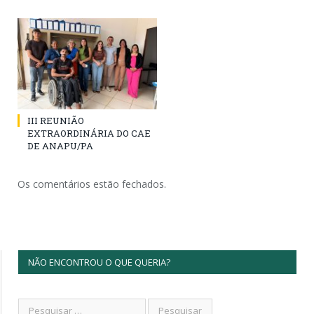
III REUNIÃO
EXTRAORDINÁRIA DO CAE
DE ANAPU/PA
Os comentários estão fechados.
NÃO ENCONTROU O QUE QUERIA?