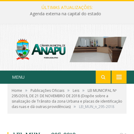
ÚLTIMAS ATUALIZAÇÕES:
Agenda externa na capital do estado
MENU
»
»
»
Home
Publicações Oficiais
Leis
LEI MUNICIPAL Nº
295/2018, DE 21 DE NOVEMBRO DE 2018 (Dispõe sobre a
sinalização de Trânsito da zona Urbana e placas de identificação
»
das ruas e dá outras providências)
LEI_MUN_n_295-2018