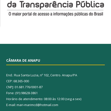
CÂMARA DE ANAPU
End.: Rua Santa Luzia, nº 102, Centro. Anapu/PA
CEP: 68.365-000
CNPJ: 01.681.776/0001-87
Fone: (91) 98628-3861
Horário de atendimento: 08:00 às 12:00 (seg a sex)
E-mail: mari-marimcd@hotmail.com