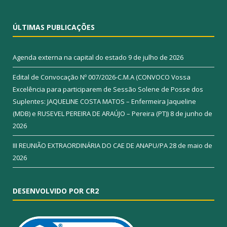
ÚLTIMAS PUBLICAÇÕES
Agenda externa na capital do estado
9 de julho de 2026
Edital de Convocação Nº 007/2026-C.M.A (CONVOCO Vossa
Excelência para participarem de Sessão Solene de Posse dos
Suplentes: JAQUELINE COSTA MATOS – Enfermeira Jaqueline
(MDB) e RUSEVEL PEREIRA DE ARAÚJO – Pereira (PT))
8 de junho de
2026
III REUNIÃO EXTRAORDINÁRIA DO CAE DE ANAPU/PA
28 de maio de
2026
DESENVOLVIDO POR CR2