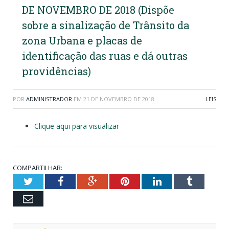
DE NOVEMBRO DE 2018 (Dispõe
sobre a sinalização de Trânsito da
zona Urbana e placas de
identificação das ruas e dá outras
providências)
POR
ADMINISTRADOR
EM
21 DE NOVEMBRO DE 2018
LEIS
Clique aqui para visualizar
COMPARTILHAR:
Twitter
Facebook
Google+
Pinterest
LinkedIn
Tumblr
Email