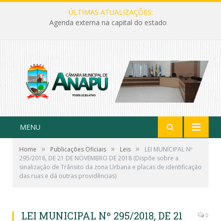
ÚLTIMAS ATUALIZAÇÕES:
Agenda externa na capital do estado
MENU
»
»
»
Home
Publicações Oficiais
Leis
LEI MUNICIPAL Nº
295/2018, DE 21 DE NOVEMBRO DE 2018 (Dispõe sobre a
sinalização de Trânsito da zona Urbana e placas de identificação
das ruas e dá outras providências)
LEI MUNICIPAL Nº 295/2018, DE 21
0