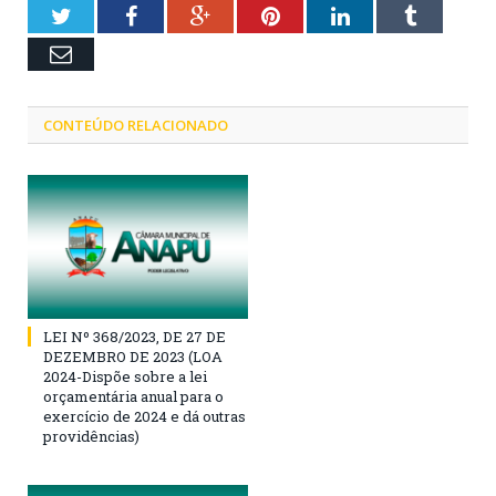
Twitter
Facebook
Google+
Pinterest
LinkedIn
Tumblr
Email
CONTEÚDO RELACIONADO
LEI Nº 368/2023, DE 27 DE
DEZEMBRO DE 2023 (LOA
2024-Dispõe sobre a lei
orçamentária anual para o
exercício de 2024 e dá outras
providências)