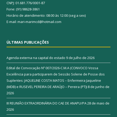
CNPJ: 01.681.776/0001-87
Fone: (91) 98628-3861
Horário de atendimento: 08:00 às 12:00 (seg a sex)
E-mail: mari-marimcd@hotmail.com
ÚLTIMAS PUBLICAÇÕES
Agenda externa na capital do estado
9 de julho de 2026
Edital de Convocação Nº 007/2026-C.M.A (CONVOCO Vossa
Excelência para participarem de Sessão Solene de Posse dos
Suplentes: JAQUELINE COSTA MATOS – Enfermeira Jaqueline
(MDB) e RUSEVEL PEREIRA DE ARAÚJO – Pereira (PT))
8 de junho de
2026
III REUNIÃO EXTRAORDINÁRIA DO CAE DE ANAPU/PA
28 de maio de
2026