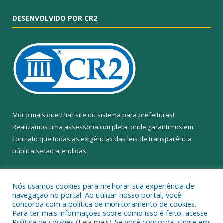
DESENVOLVIDO POR CR2
Muito mais que
criar site
ou
sistema para prefeituras
!
Realizamos uma
assessoria
completa, onde garantimos em
contrato que todas as exigências das
leis de transparência
pública
serão atendidas.
Conheça o
PNTP
e o
Radar da Transparência Pública
Nós usamos cookies para melhorar sua experiência de
navegação no portal. Ao utilizar nosso portal, você
concorda com a política de monitoramento de cookies.
Para ter mais informações sobre como isso é feito, acesse
Política de cookies (
Leia mais
). Se você concorda, clique em