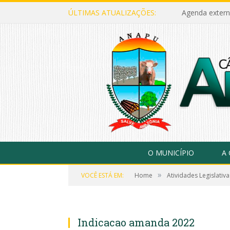
ÚLTIMAS ATUALIZAÇÕES:
Agenda extern
O MUNICÍPIO
A
»
VOCÊ ESTÁ EM:
Home
Atividades Legislativa
Indicacao amanda 2022