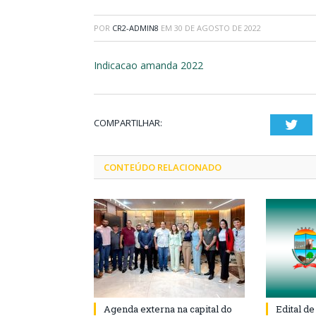
POR
CR2-ADMIN8
EM
30 DE AGOSTO DE 2022
Indicacao amanda 2022
COMPARTILHAR:
Twi
CONTEÚDO RELACIONADO
Agenda externa na capital do
Edital d