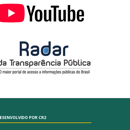
ESENVOLVIDO POR CR2