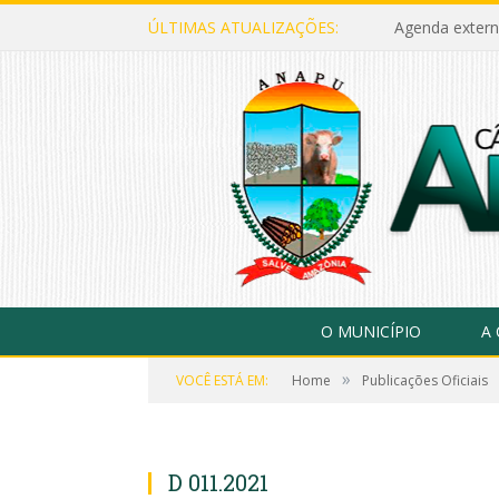
ÚLTIMAS ATUALIZAÇÕES:
Agenda extern
O MUNICÍPIO
A
»
VOCÊ ESTÁ EM:
Home
Publicações Oficiais
D 011.2021