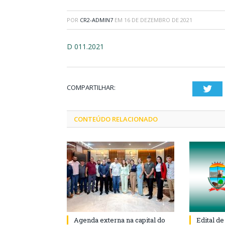
POR
CR2-ADMIN7
EM
16 DE DEZEMBRO DE 2021
D 011.2021
COMPARTILHAR:
Twi
CONTEÚDO RELACIONADO
Agenda externa na capital do
Edital d