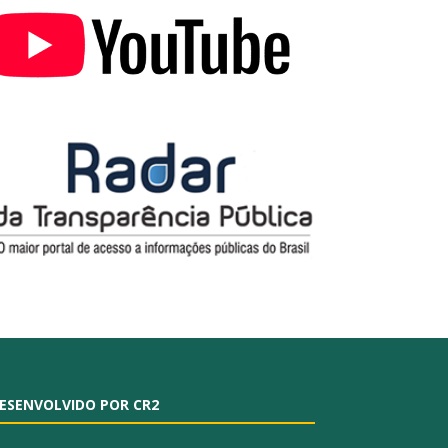
ESENVOLVIDO POR CR2