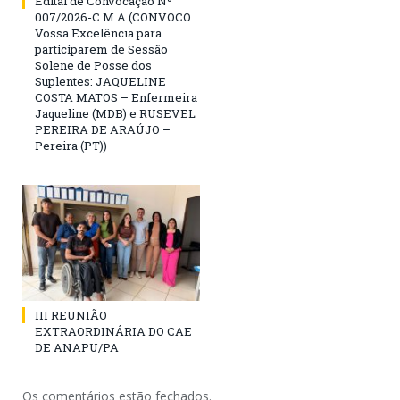
Edital de Convocação Nº
007/2026-C.M.A (CONVOCO
Vossa Excelência para
participarem de Sessão
Solene de Posse dos
Suplentes: JAQUELINE
COSTA MATOS – Enfermeira
Jaqueline (MDB) e RUSEVEL
PEREIRA DE ARAÚJO –
Pereira (PT))
III REUNIÃO
EXTRAORDINÁRIA DO CAE
DE ANAPU/PA
Os comentários estão fechados.