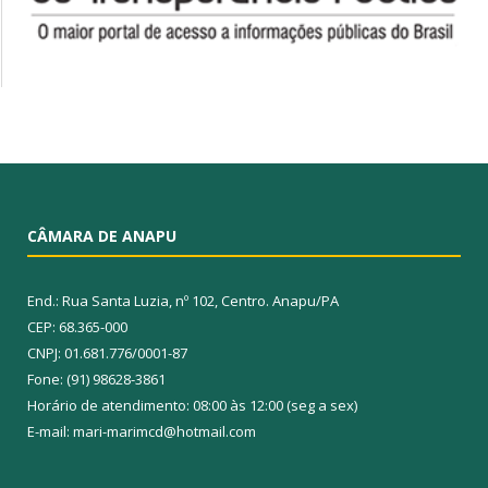
CÂMARA DE ANAPU
End.: Rua Santa Luzia, nº 102, Centro. Anapu/PA
CEP: 68.365-000
CNPJ: 01.681.776/0001-87
Fone: (91) 98628-3861
Horário de atendimento: 08:00 às 12:00 (seg a sex)
E-mail: mari-marimcd@hotmail.com