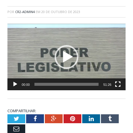
POR
CR2-ADMIN4
EM
20 DE OUTUBRO DE 2023
Tocador
de
vídeo
00:00
51:26
COMPARTILHAR:
Twitter
Facebook
Google+
Pinterest
LinkedIn
Tumblr
Email