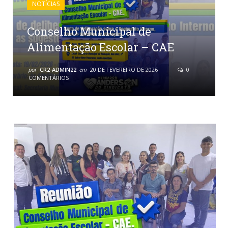
NOTÍCIAS
Conselho Municipal de
Alimentação Escolar – CAE
por
CR2-ADMIN22
em
20 DE FEVEREIRO DE 2026
0
COMENTÁRIOS