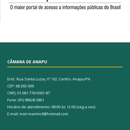
CÂMARA DE ANAPU
End.: Rua Santa Luzia, nº 102, Centro. Anapu/PA
CEP: 68.365-000
CNPJ: 01.681.776/0001-87
Fone: (91) 98628-3861
Horário de atendimento: 08:00 às 12:00 (seg a sex)
E-mail: mari-marimcd@hotmail.com