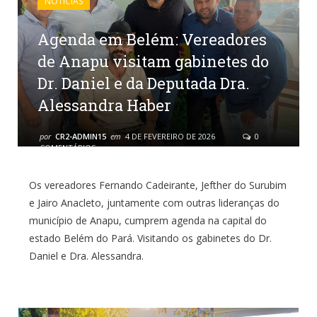
NOTÍCIAS
Agenda em Belém: Vereadores
de Anapu visitam gabinetes do
Dr. Daniel e da Deputada Dra.
Alessandra Haber
por
CR2-ADMIN15
em
4 DE FEVEREIRO DE 2026
0
COMENTÁRIOS
Os vereadores Fernando Cadeirante, Jefther do Surubim
e Jairo Anacleto, juntamente com outras lideranças do
município de Anapu, cumprem agenda na capital do
estado Belém do Pará. Visitando os gabinetes do Dr.
Daniel e Dra. Alessandra.