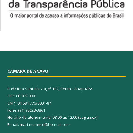
CÂMARA DE ANAPU
End.: Rua Santa Luzia, nº 102, Centro. Anapu/PA
CEP: 68.365-000
CNPJ: 01.681.776/0001-87
Fone: (91) 98628-3861
Horário de atendimento: 08:00 às 12:00 (seg a sex)
E-mail: mari-marimcd@hotmail.com