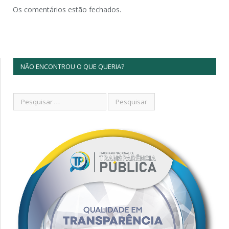
Os comentários estão fechados.
NÃO ENCONTROU O QUE QUERIA?