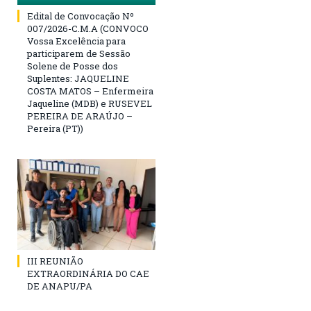
Edital de Convocação Nº
007/2026-C.M.A (CONVOCO
Vossa Excelência para
participarem de Sessão
Solene de Posse dos
Suplentes: JAQUELINE
COSTA MATOS – Enfermeira
Jaqueline (MDB) e RUSEVEL
PEREIRA DE ARAÚJO –
Pereira (PT))
III REUNIÃO
EXTRAORDINÁRIA DO CAE
DE ANAPU/PA