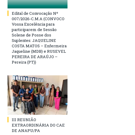
Edital de Convocação Nº
007/2026-C.M.A (CONVOCO
Vossa Excelência para
participarem de Sessão
Solene de Posse dos
Suplentes: JAQUELINE
COSTA MATOS – Enfermeira
Jaqueline (MDB) e RUSEVEL
PEREIRA DE ARAÚJO –
Pereira (PT))
III REUNIÃO
EXTRAORDINÁRIA DO CAE
DE ANAPU/PA