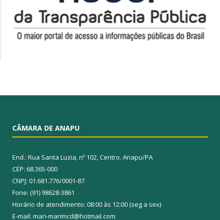
CÂMARA DE ANAPU
End.: Rua Santa Luzia, nº 102, Centro. Anapu/PA
CEP: 68.365-000
CNPJ: 01.681.776/0001-87
Fone: (91) 98628-3861
Horário de atendimento: 08:00 às 12:00 (seg a sex)
E-mail: mari-marimcd@hotmail.com