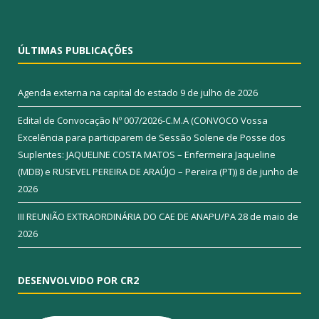
ÚLTIMAS PUBLICAÇÕES
Agenda externa na capital do estado
9 de julho de 2026
Edital de Convocação Nº 007/2026-C.M.A (CONVOCO Vossa
Excelência para participarem de Sessão Solene de Posse dos
Suplentes: JAQUELINE COSTA MATOS – Enfermeira Jaqueline
(MDB) e RUSEVEL PEREIRA DE ARAÚJO – Pereira (PT))
8 de junho de
2026
III REUNIÃO EXTRAORDINÁRIA DO CAE DE ANAPU/PA
28 de maio de
2026
DESENVOLVIDO POR CR2