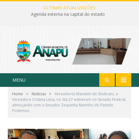
ÚLTIMAS ATUALIZAÇÕES:
Agenda externa na capital do estado
MENU
»
»
Home
Notícias
Vereadores Manelim do Sindicato, e
Vereadora Cristina Lima, no dia 27 estiveram no Senado Federal,
almoçando com o Senador Zequinha Marinho do Partido
Podemos