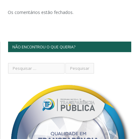
Os comentários estão fechados.
NÃO ENCONTROU O QUE QUERIA?