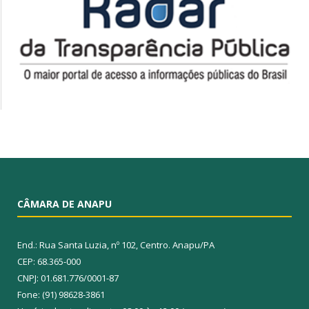
CÂMARA DE ANAPU
End.: Rua Santa Luzia, nº 102, Centro. Anapu/PA
CEP: 68.365-000
CNPJ: 01.681.776/0001-87
Fone: (91) 98628-3861