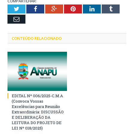
COMPARTILHAR:
Twitter
Facebook
Google+
Pinterest
LinkedIn
Tumblr
Email
CONTEÚDO RELACIONADO
EDITAL Nº 006/2025-C.M.A
(Convoca Vossas
Excelências para Reunião
Extraordinária: DISCUSSÃO
E DELIBERAÇÃO DA
LEITURA DO PROJETO DE
LEI Nº 018/2025)