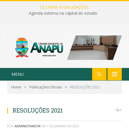
ÚLTIMAS ATUALIZAÇÕES:
Agenda externa na capital do estado
MENU
»
»
Home
Publicações Oficiais
RESOLUÇÕES 2021
RESOLUÇÕES 2021
0
POR
ADMINISTRADOR
EM
1 DE JANEIRO DE 2021