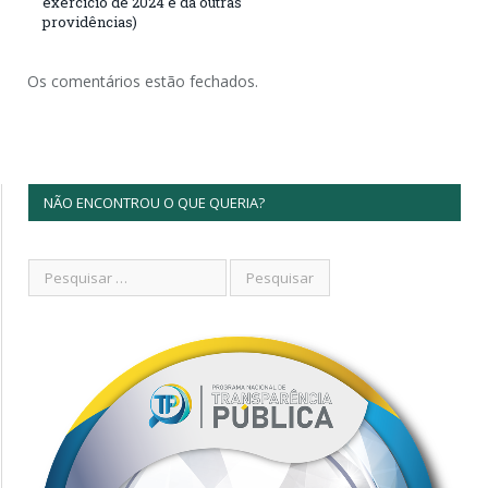
exercício de 2024 e dá outras
providências)
Os comentários estão fechados.
NÃO ENCONTROU O QUE QUERIA?