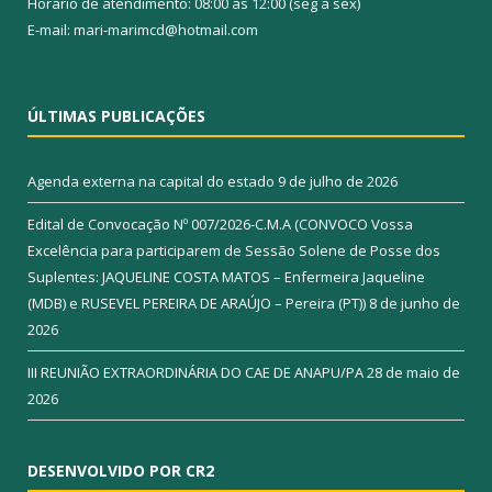
Horário de atendimento: 08:00 às 12:00 (seg a sex)
E-mail: mari-marimcd@hotmail.com
ÚLTIMAS PUBLICAÇÕES
Agenda externa na capital do estado
9 de julho de 2026
Edital de Convocação Nº 007/2026-C.M.A (CONVOCO Vossa
Excelência para participarem de Sessão Solene de Posse dos
Suplentes: JAQUELINE COSTA MATOS – Enfermeira Jaqueline
(MDB) e RUSEVEL PEREIRA DE ARAÚJO – Pereira (PT))
8 de junho de
2026
III REUNIÃO EXTRAORDINÁRIA DO CAE DE ANAPU/PA
28 de maio de
2026
DESENVOLVIDO POR CR2