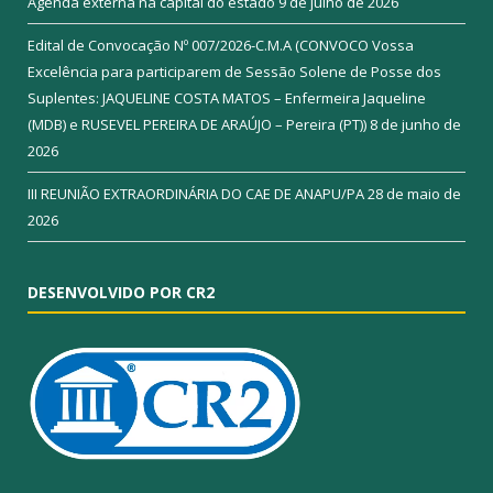
Agenda externa na capital do estado
9 de julho de 2026
Edital de Convocação Nº 007/2026-C.M.A (CONVOCO Vossa
Excelência para participarem de Sessão Solene de Posse dos
Suplentes: JAQUELINE COSTA MATOS – Enfermeira Jaqueline
(MDB) e RUSEVEL PEREIRA DE ARAÚJO – Pereira (PT))
8 de junho de
2026
III REUNIÃO EXTRAORDINÁRIA DO CAE DE ANAPU/PA
28 de maio de
2026
DESENVOLVIDO POR CR2