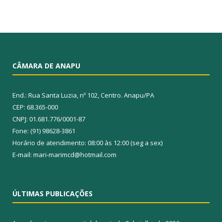
CÂMARA DE ANAPU
End.: Rua Santa Luzia, nº 102, Centro. Anapu/PA
CEP: 68.365-000
CNPJ: 01.681.776/0001-87
Fone: (91) 98628-3861
Horário de atendimento: 08:00 às 12:00 (seg a sex)
E-mail: mari-marimcd@hotmail.com
ÚLTIMAS PUBLICAÇÕES