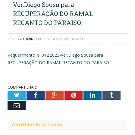
Ver.Diego Sousa para
RECUPERAÇÃO DO RAMAL
RECANTO DO PARAISO.
POR
CR2-ADMIN5
EM
11 DE DEZEMBRO DE 2023
Requerimento nº 012.2023-Ver.Diego Sousa para
RECUPERAÇÃO DO RAMAL RECANTO DO PARAISO.
COMPARTILHAR:
Twitter
Facebook
Google+
Pinterest
LinkedIn
Tumblr
Email
CONTEÚDO RELACIONADO