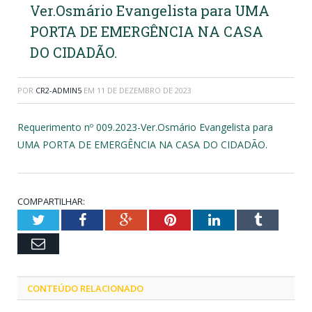
Ver.Osmário Evangelista para UMA
PORTA DE EMERGÊNCIA NA CASA
DO CIDADÃO.
POR
CR2-ADMIN5
EM
11 DE DEZEMBRO DE 2023
Requerimento nº 009.2023-Ver.Osmário Evangelista para
UMA PORTA DE EMERGÊNCIA NA CASA DO CIDADÃO.
COMPARTILHAR:
Twitter
Facebook
Google+
Pinterest
LinkedIn
Tumblr
Email
CONTEÚDO RELACIONADO