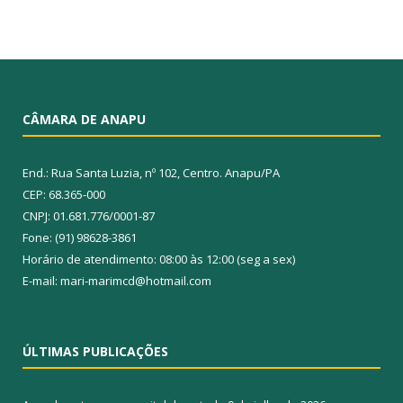
CÂMARA DE ANAPU
End.: Rua Santa Luzia, nº 102, Centro. Anapu/PA
CEP: 68.365-000
CNPJ: 01.681.776/0001-87
Fone: (91) 98628-3861
Horário de atendimento: 08:00 às 12:00 (seg a sex)
E-mail: mari-marimcd@hotmail.com
ÚLTIMAS PUBLICAÇÕES