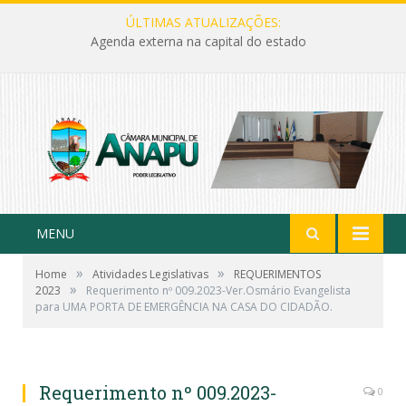
ÚLTIMAS ATUALIZAÇÕES:
Agenda externa na capital do estado
MENU
»
»
Home
Atividades Legislativas
REQUERIMENTOS
»
2023
Requerimento nº 009.2023-Ver.Osmário Evangelista
para UMA PORTA DE EMERGÊNCIA NA CASA DO CIDADÃO.
Requerimento nº 009.2023-
0