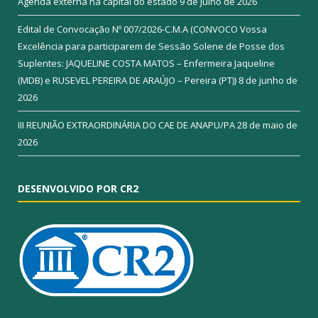
Agenda externa na capital do estado
9 de julho de 2026
Edital de Convocação Nº 007/2026-C.M.A (CONVOCO Vossa
Excelência para participarem de Sessão Solene de Posse dos
Suplentes: JAQUELINE COSTA MATOS – Enfermeira Jaqueline
(MDB) e RUSEVEL PEREIRA DE ARAÚJO – Pereira (PT))
8 de junho de
2026
III REUNIÃO EXTRAORDINÁRIA DO CAE DE ANAPU/PA
28 de maio de
2026
DESENVOLVIDO POR CR2