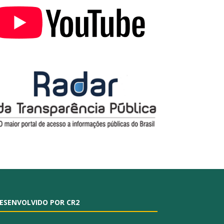
ESENVOLVIDO POR CR2