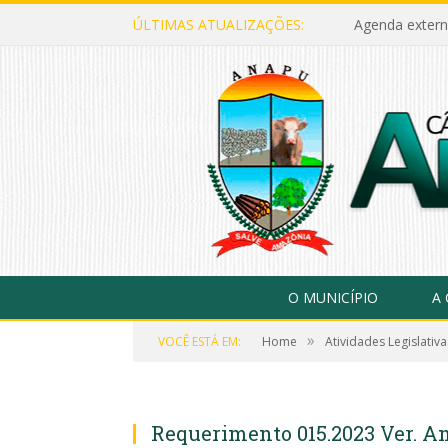
ÚLTIMAS ATUALIZAÇÕES:
Agenda extern
O MUNICÍPIO
A
»
VOCÊ ESTÁ EM:
Home
Atividades Legislativa
Requerimento 015.2023 Ver. A