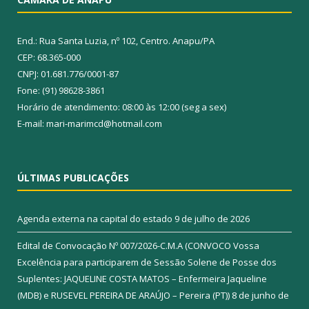
End.: Rua Santa Luzia, nº 102, Centro. Anapu/PA
CEP: 68.365-000
CNPJ: 01.681.776/0001-87
Fone: (91) 98628-3861
Horário de atendimento: 08:00 às 12:00 (seg a sex)
E-mail: mari-marimcd@hotmail.com
ÚLTIMAS PUBLICAÇÕES
Agenda externa na capital do estado
9 de julho de 2026
Edital de Convocação Nº 007/2026-C.M.A (CONVOCO Vossa
Excelência para participarem de Sessão Solene de Posse dos
Suplentes: JAQUELINE COSTA MATOS – Enfermeira Jaqueline
(MDB) e RUSEVEL PEREIRA DE ARAÚJO – Pereira (PT))
8 de junho de