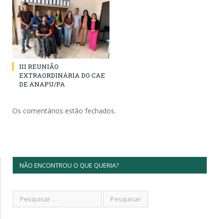
III REUNIÃO
EXTRAORDINÁRIA DO CAE
DE ANAPU/PA
Os comentários estão fechados.
NÃO ENCONTROU O QUE QUERIA?