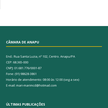
CÂMARA DE ANAPU
End.: Rua Santa Luzia, nº 102, Centro. Anapu/PA
CEP: 68.365-000
CNPJ: 01.681.776/0001-87
Fone: (91) 98628-3861
Horário de atendimento: 08:00 às 12:00 (seg a sex)
E-mail: mari-marimcd@hotmail.com
ÚLTIMAS PUBLICAÇÕES