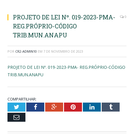
PROJETO DE LEI Nº. 019-2023-PMA-
0
REG.PRÓPRIO-CÓDIGO
TRIB.MUN.ANAPU
POR
CR2-ADMIN10
EM
7 DE NOVEMBRO DE 2023
PROJETO DE LEI Nº. 019-2023-PMA- REG.PRÓPRIO-CÓDIGO
TRIB.MUN.ANAPU
COMPARTILHAR:
Twitter
Facebook
Google+
Pinterest
LinkedIn
Tumblr
Email