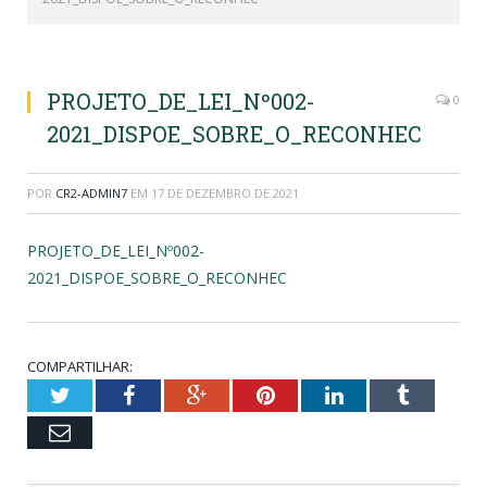
PROJETO_DE_LEI_Nº002-
0
2021_DISPOE_SOBRE_O_RECONHEC
POR
CR2-ADMIN7
EM
17 DE DEZEMBRO DE 2021
PROJETO_DE_LEI_Nº002-
2021_DISPOE_SOBRE_O_RECONHEC
COMPARTILHAR:
Twitter
Facebook
Google+
Pinterest
LinkedIn
Tumblr
Email