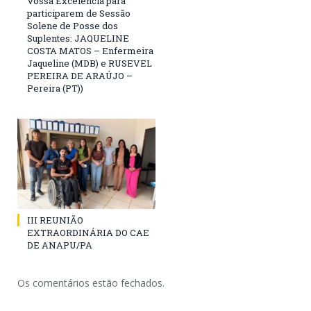
Vossa Excelência para
participarem de Sessão
Solene de Posse dos
Suplentes: JAQUELINE
COSTA MATOS – Enfermeira
Jaqueline (MDB) e RUSEVEL
PEREIRA DE ARAÚJO –
Pereira (PT))
III REUNIÃO
EXTRAORDINÁRIA DO CAE
DE ANAPU/PA
Os comentários estão fechados.