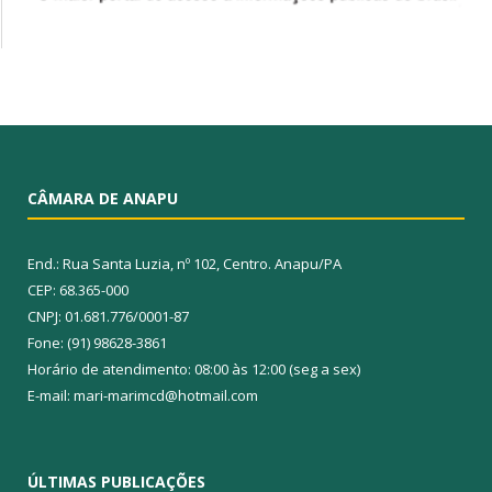
CÂMARA DE ANAPU
End.: Rua Santa Luzia, nº 102, Centro. Anapu/PA
CEP: 68.365-000
CNPJ: 01.681.776/0001-87
Fone: (91) 98628-3861
Horário de atendimento: 08:00 às 12:00 (seg a sex)
E-mail: mari-marimcd@hotmail.com
ÚLTIMAS PUBLICAÇÕES