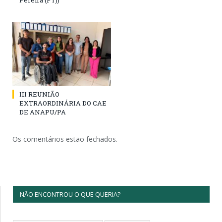
Pereira (PT))
III REUNIÃO
EXTRAORDINÁRIA DO CAE
DE ANAPU/PA
Os comentários estão fechados.
NÃO ENCONTROU O QUE QUERIA?