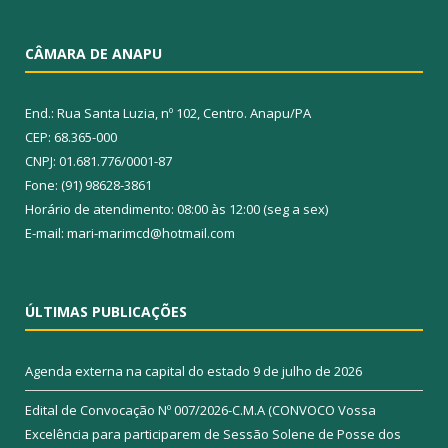
CÂMARA DE ANAPU
End.: Rua Santa Luzia, nº 102, Centro. Anapu/PA
CEP: 68.365-000
CNPJ: 01.681.776/0001-87
Fone: (91) 98628-3861
Horário de atendimento: 08:00 às 12:00 (seg a sex)
E-mail: mari-marimcd@hotmail.com
ÚLTIMAS PUBLICAÇÕES
Agenda externa na capital do estado
9 de julho de 2026
Edital de Convocação Nº 007/2026-C.M.A (CONVOCO Vossa
Excelência para participarem de Sessão Solene de Posse dos