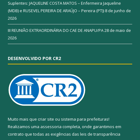
Suplentes: JAQUELINE COSTA MATOS – Enfermeira Jaqueline
(MDB) e RUSEVEL PEREIRA DE ARAÚJO – Pereira (PT))
8 de junho de
2026
III REUNIÃO EXTRAORDINÁRIA DO CAE DE ANAPU/PA
28 de maio de
2026
DESENVOLVIDO POR CR2
Muito mais que
criar site
ou
sistema para prefeituras
!
Realizamos uma
assessoria
completa, onde garantimos em
contrato que todas as exigências das
leis de transparência