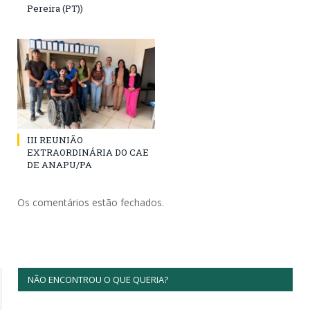
Pereira (PT))
III REUNIÃO
EXTRAORDINÁRIA DO CAE
DE ANAPU/PA
Os comentários estão fechados.
NÃO ENCONTROU O QUE QUERIA?