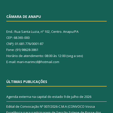
CÂMARA DE ANAPU
End.: Rua Santa Luzia, nº 102, Centro. Anapu/PA
CEP: 68.365-000
CNPJ: 01.681.776/0001-87
Fone: (91) 98628-3861
Horário de atendimento: 08:00 às 12:00 (seg a sex)
E-mail: mari-marimcd@hotmail.com
ÚLTIMAS PUBLICAÇÕES
Agenda externa na capital do estado
9 de julho de 2026
Edital de Convocação Nº 007/2026-C.M.A (CONVOCO Vossa
Excelência para participarem de Sessão Solene de Posse dos