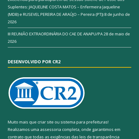
Suplentes: JAQUELINE COSTA MATOS – Enfermeira Jaqueline
(MDB) e RUSEVEL PEREIRA DE ARAÚJO – Pereira (PT))
8 de junho de
2026
III REUNIÃO EXTRAORDINÁRIA DO CAE DE ANAPU/PA
28 de maio de
2026
DESENVOLVIDO POR CR2
Muito mais que
criar site
ou
sistema para prefeituras
!
Realizamos uma
assessoria
completa, onde garantimos em
contrato que todas as exigências das
leis de transparência