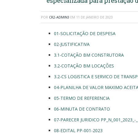
especializada para prestação d
POR
CR2-ADMIN3
EM
11 DE JANEIRO DE 2023
01-SOLICITAÇÃO DE DESPESA
02-JUSTIFICATIVA
3.1-COTAÇÃO BM CONSTRUTORA
3.2-COTAÇÃO BM LOCAÇÕES
3.2-CS LOGISTICA E SERVICO DE TRANS
04-PLANILHA DE VALOR MAXIMO ACEIT
05-TERMO DE REFERENCIA
06-MINUTA DE CONTRATO
07-PARECER JURIDICO PP_N_001_2023_
08-EDITAL PP-001-2023