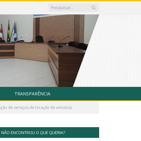
TRANSPARÊNCIA
ão de serviços de locação de veículos)
NÃO ENCONTROU O QUE QUERIA?