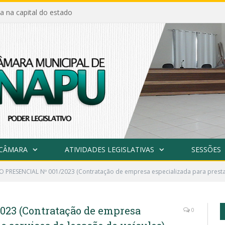
a na capital do estado
 CÂMARA
ATIVIDADES LEGISLATIVAS
SESSÕES
 PRESENCIAL Nº 001/2023 (Contratação de empresa especializada para prestaç
23 (Contratação de empresa
0