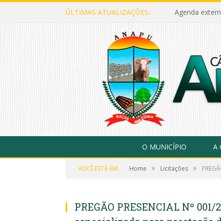
ÚLTIMAS ATUALIZAÇÕES:
Agenda extern
O MUNICÍPIO
A
»
»
VOCÊ ESTÁ EM:
Home
Licitações
PREGÃO
PREGÃO PRESENCIAL Nº 001/20