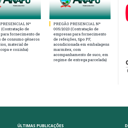
 PRESENCIAL Nº
PREGÃO PRESENCIAL Nº
 (Contratação de
005/2023 (Contratação de
para fornecimento de
empresas para fornecimento
s de consumo gêneros
de refeições, tipo PF,
ios, material de
acondicionada em embalagens
 copa e cozinha)
marmitex, com
acompanhamento de suco, em
regime de entrega parcelada)
ÚLTIMAS PUBLICAÇÕES
D