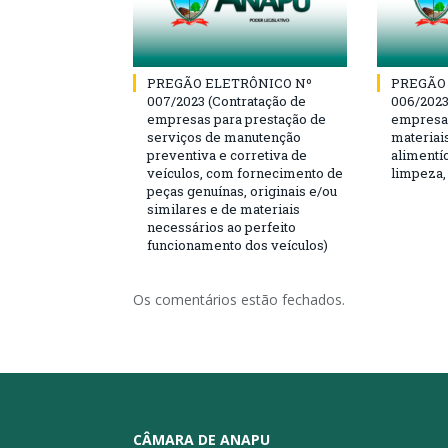
PREGÃO ELETRÔNICO Nº
PREGÃO
007/2023 (Contratação de
006/2023
empresas para prestação de
empresa 
serviços de manutenção
materiai
preventiva e corretiva de
alimentíc
veículos, com fornecimento de
limpeza,
peças genuínas, originais e/ou
similares e de materiais
necessários ao perfeito
funcionamento dos veículos)
Os comentários estão fechados.
CÂMARA DE ANAPU